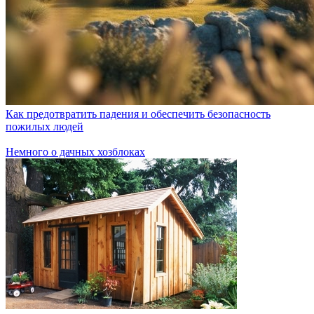
Как предотвратить падения и обеспечить безопасность
пожилых людей
Немного о дачных хозблоках