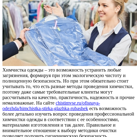
Химчистка одежды – это возможность устранить любые
загрязнения, формируя при этом экологическую чистоту и
полноценную безопасность. Но при этом обязательно стоит
учитывать то, что есть разные методы проведения химчистки,
поэтому даже самые требовательные клиенты могут
рассчитывать на качество, практичность, надежность и прочие
немаловажные. На сайте
chistimvse.ru/ofisnaya-
odezhda/himchistka-stirka-glazhka-rubashek
есть возможность
более детально изучить вопрос проведения профессиональной
химчистки одежды в соответствии с ее особенностями,
материалами изготовления и так далее. Правильное и
внимательное отношение к выбору методики очистки
позволяет получить гигиеническую безопасность,