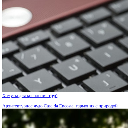
Хомуты для крепления труб
Архитектурное чудо Casa da Encosta: гармония с природой