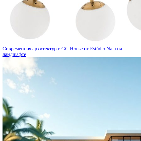
Современная архитектура: GC House от Estúdio Naia на
ландшафте