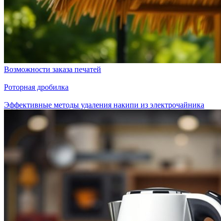
Возможности заказа печатей
Роторная дробилка
Эффективные методы удаления накипи из электрочайника