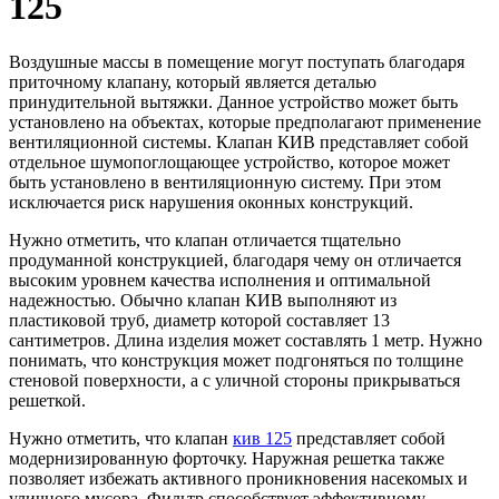
125
Воздушные массы в помещение могут поступать благодаря
приточному клапану, который является деталью
принудительной вытяжки. Данное устройство может быть
установлено на объектах, которые предполагают применение
вентиляционной системы.
Клапан КИВ представляет собой
отдельное шумопоглощающее устройство, которое может
быть установлено в вентиляционную систему. При этом
исключается риск нарушения оконных конструкций.
Нужно отметить, что клапан отличается тщательно
продуманной конструкцией, благодаря чему он отличается
высоким уровнем качества исполнения и оптимальной
надежностью. Обычно клапан КИВ выполняют из
пластиковой труб, диаметр которой составляет 13
сантиметров. Длина изделия может составлять 1 метр. Нужно
понимать, что конструкция может подгоняться по толщине
стеновой поверхности, а с уличной стороны прикрываться
решеткой.
Нужно отметить, что клапан
кив 125
представляет собой
модернизированную форточку. Наружная решетка также
позволяет избежать активного проникновения насекомых и
уличного мусора. Фильтр способствует эффективному