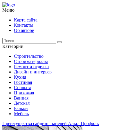
Меню
Карта сайта
Контакты
Об авторе
Категории
Строительство
Стройматериалы
Ремонт и отделка
Дизайн и интерьер
Кухня
Гостиная
Спальня
Прихожая
Ванная
Детская
Балкон
Мебель
Преимущества сайдинг панелей Альта Профиль