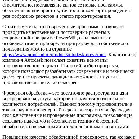
стремительно, поставляя на рынок се новые программы,
обеспечивающие простоту, точность и комфорт проведения
разнообразных расчетов и этапов проектирования.
Стоит отметить, что современные программы позволяют
проводить качественные и достоверные расчеты в
современной программе PowerMill, ознакомиться с
особенностями и приобрести программу для собственного
пользования можно на странице
https://www.pointcad.ru/product/autodesk-powermill
. Как правило,
компания Autodesk позволяет охватить все этапы
производственного цикла. Широкий выбор программ,
которые позволяют разрабатывать современные и технически
достоверные проекты, дающие возможность запустить
производство значительно быстрее.
Фрезерная обработка – это достаточно распространенная и
востребованная услуга, которой пользуется значительное
количество потребителей. Именно поэтому производители а
так же научно-инженерный персонал старается выбрать для
себя качественные и проверенные программы, позволяющие
создавать надежную и безопасную технику фрезерной
обработки с современными и технологичными новинками.
Повышение качества обработанной поверхности, так же как и