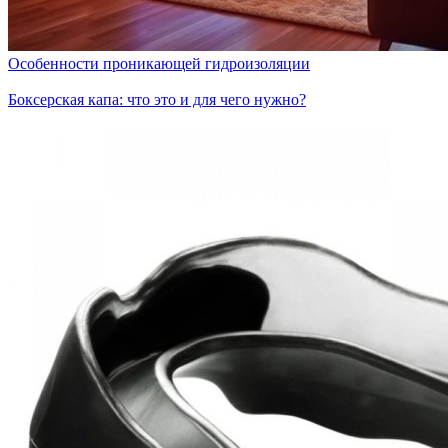
Особенности проникающей гидроизоляции
Боксерская капа: что это и для чего нужно?