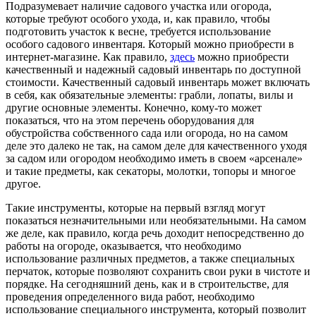
Подразумевает наличие садового участка или огорода,
которые требуют особого ухода, и, как правило, чтобы
подготовить участок к весне, требуется использование
особого садового инвентаря. Который можно приобрести в
интернет-магазине. Как правило,
здесь
можно приобрести
качественный и надежный садовый инвентарь по доступной
стоимости. Качественный садовый инвентарь может включать
в себя, как обязательные элементы: грабли, лопаты, вилы и
другие основные элементы. Конечно, кому-то может
показаться, что на этом перечень оборудования для
обустройства собственного сада или огорода, но на самом
деле это далеко не так, на самом деле для качественного уходя
за садом или огородом необходимо иметь в своем «арсенале»
и такие предметы, как секаторы, молотки, топоры и многое
другое.
Такие инструменты, которые на первый взгляд могут
показаться незначительными или необязательными. На самом
же деле, как правило, когда речь доходит непосредственно до
работы на огороде, оказывается, что необходимо
использование различных предметов, а также специальных
перчаток, которые позволяют сохранить свои руки в чистоте и
порядке. На сегодняшний день, как и в строительстве, для
проведения определенного вида работ, необходимо
использование специального инструмента, который позволит