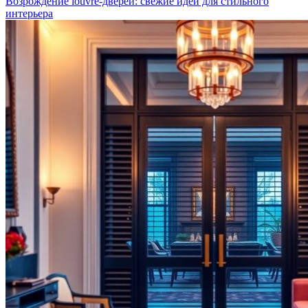
Возрождение louvre-дверей: свежие идеи для стильного
интерьера