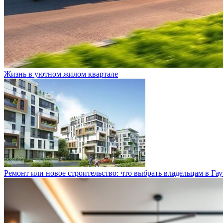
Жизнь в уютном жилом квартале
Ремонт или новое строительство: что выбрать владельцам в Гау