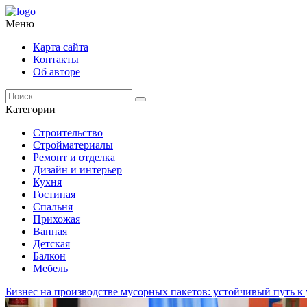
Меню
Карта сайта
Контакты
Об авторе
Категории
Строительство
Стройматериалы
Ремонт и отделка
Дизайн и интерьер
Кухня
Гостиная
Спальня
Прихожая
Ванная
Детская
Балкон
Мебель
Бизнес на производстве мусорных пакетов: устойчивый путь к 