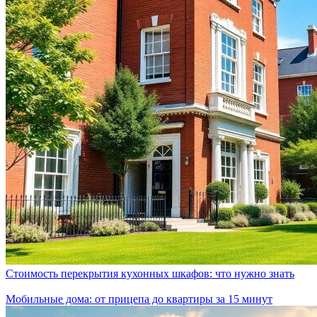
Стоимость перекрытия кухонных шкафов: что нужно знать
Мобильные дома: от прицепа до квартиры за 15 минут