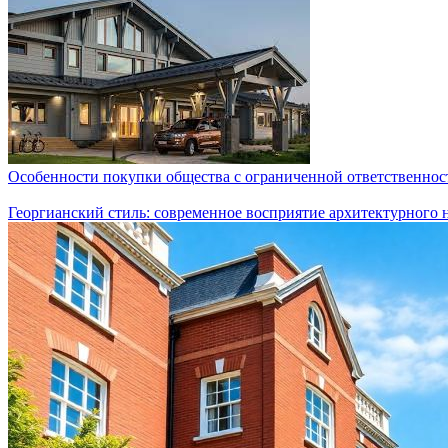
Особенности покупки общества с ограниченной ответственно
Георгианский стиль: современное восприятие архитектурного 