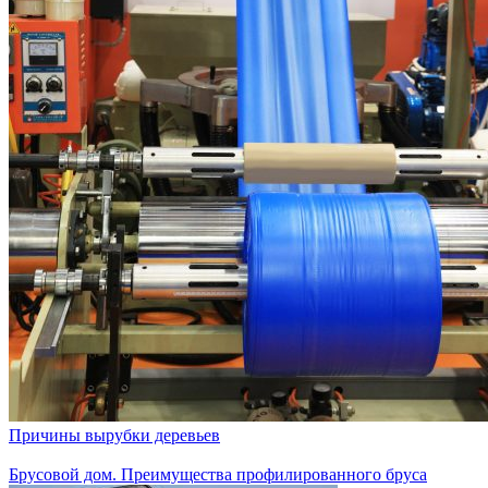
Причины вырубки деревьев
Брусовой дом. Преимущества профилированного бруса