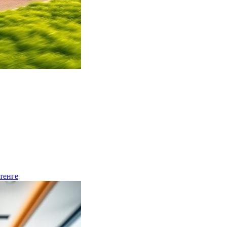
тенге