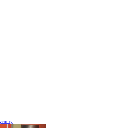
успеху