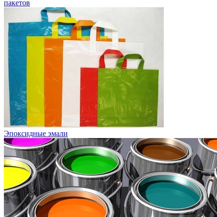
пакетов
Эпоксидные эмали