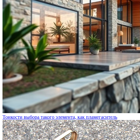
Тонкости выбора такого элемента, как пламегаситель