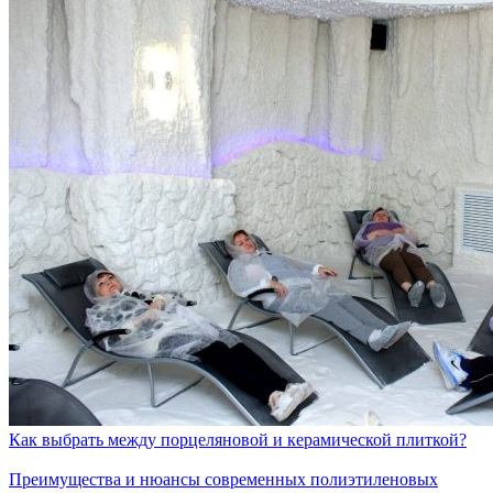
Как выбрать между порцеляновой и керамической плиткой?
Преимущества и нюансы современных полиэтиленовых