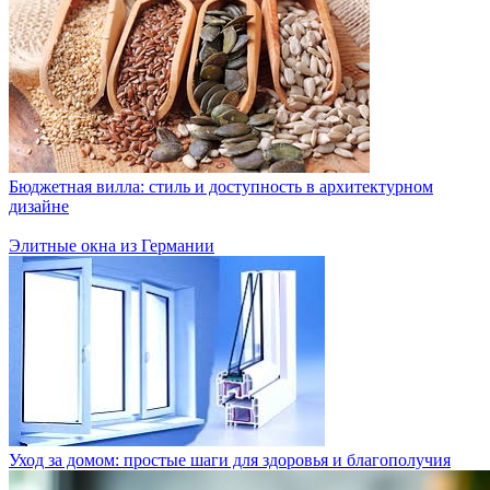
Бюджетная вилла: стиль и доступность в архитектурном
дизайне
Элитные окна из Германии
Уход за домом: простые шаги для здоровья и благополучия