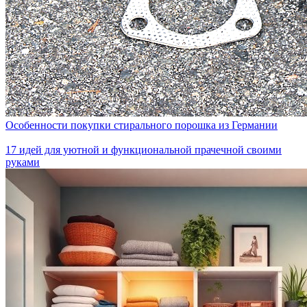
Особенности покупки стирального порошка из Германии
17 идей для уютной и функциональной прачечной своими
руками