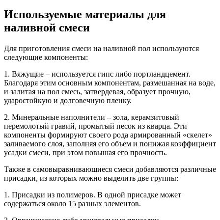
Используемые материалы для
наливной смеси
Для приготовления смеси на наливной пол используются
следующие компоненты:
1. Вяжущие – используется гипс либо портландцемент.
Благодаря этим основным компонентам, размешанная на воде,
и залитая на пол смесь, затвердевая, образует прочную,
ударостойкую и долговечную пленку.
2. Минеральные наполнители – зола, керамзитовый
перемолотый гравий, промытый песок из кварца. Эти
компоненты формируют своего рода армированный «скелет»
заливаемого слоя, заполняя его объем и понижая коэффициент
усадки смеси, при этом повышая его прочность.
Также в самовыравнивающиеся смеси добавляются различные
присадки, из которых можно выделить две группы:
1. Присадки из полимеров. В одной присадке может
содержаться около 15 разных элементов.