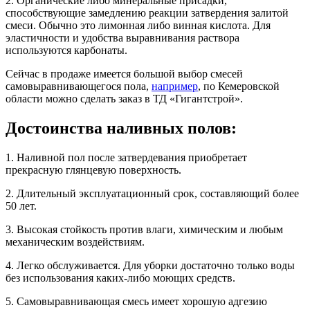
2. Органические либо минеральные присадки,
способствующие замедлению реакции затвердения залитой
смеси. Обычно это лимонная либо винная кислота. Для
эластичности и удобства выравнивания раствора
используются карбонаты.
Сейчас в продаже имеется большой выбор смесей
самовыравнивающегося пола,
например
, по Кемеровской
области можно сделать заказ в ТД «Гигантстрой».
Достоинства наливных полов:
1. Наливной пол после затвердевания приобретает
прекрасную глянцевую поверхность.
2. Длительный эксплуатационный срок, составляющий более
50 лет.
3. Высокая стойкость против влаги, химическим и любым
механическим воздействиям.
4. Легко обслуживается. Для уборки достаточно только воды
без использования каких-либо моющих средств.
5. Самовыравнивающая смесь имеет хорошую адгезию