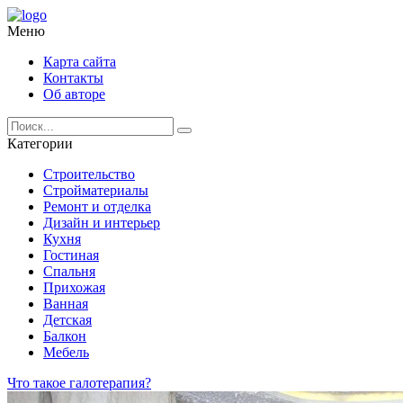
Меню
Карта сайта
Контакты
Об авторе
Категории
Строительство
Стройматериалы
Ремонт и отделка
Дизайн и интерьер
Кухня
Гостиная
Спальня
Прихожая
Ванная
Детская
Балкон
Мебель
Что такое галотерапия?