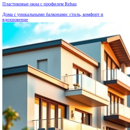
Пластиковые окна с профилем Rehau
Дома с уникальными балконами: стиль, комфорт и
вдохновение