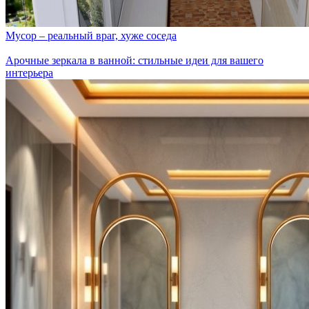
Мусор – реальный враг, хуже соседа
Арочные зеркала в ванной: стильные идеи для вашего
интерьера