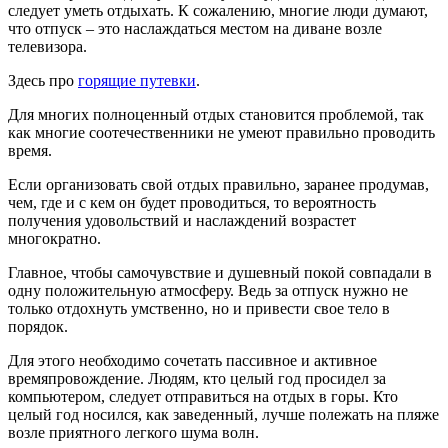
следует уметь отдыхать. К сожалению, многие люди думают,
что отпуск – это наслаждаться местом на диване возле
телевизора.
Здесь про
горящие путевки
.
Для многих полноценный отдых становится проблемой, так
как многие соотечественники не умеют правильно проводить
время.
Если организовать свой отдых правильно, заранее продумав,
чем, где и с кем он будет проводиться, то вероятность
получения удовольствий и наслаждений возрастет
многократно.
Главное, чтобы самочувствие и душевный покой совпадали в
одну положительную атмосферу. Ведь за отпуск нужно не
только отдохнуть умственно, но и привести свое тело в
порядок.
Для этого необходимо сочетать пассивное и активное
времяпровождение. Людям, кто целый год просидел за
компьютером, следует отправиться на отдых в горы. Кто
целый год носился, как заведенный, лучше полежать на пляже
возле приятного легкого шума волн.