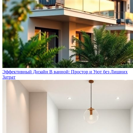
Эффективный Дизайн В ванной: Простор и Уют без Лишних
Затрат