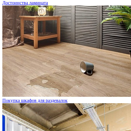
Достоинства ламината
Покупка шкафов для раздевалок