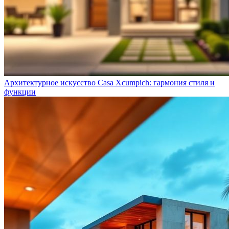
Архитектурное искусство Casa Xcumpich: гармония стиля и
функции