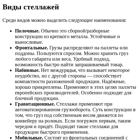
Виды стеллажей
Среди видов можно выделить следующие наименования:
Полочные.
Обычно это сборной/разборные
конструкции из крепкого металла. Устойчивые и
выносливые.
Фронтальные.
Грузы распределяют на паллеты или
поддоны. Пользуются спросом. Можно хранить груз
любого габарита или веса. Удобный подход,
возможность быстро найти запрашиваемый товар.
Набивные.
Нет междурядья, что вызывает некоторое
неудобство, но с другой стороны — способствует
компактности разложенной продукции. Надёжные,
хорошо прикреплены. Применяют в этих целях паллеты
европейских производителей. Особенно подходят для
блочной продукции.
Гравитационные.
Стеллажи применяют при
автоматизированном грузооборота. Суть конструкции в
том, что груз под собственным весом движется по
конвейеру на роликах. Если погружен первым, таким
чередом и придёт. Подходят такие стеллажи для
продукции быстрого применения.
Мобильные.
Состоят из фронтальных соединений с