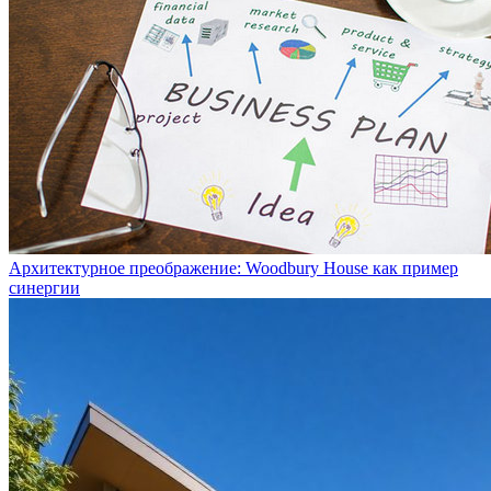
Архитектурное преображение: Woodbury House как пример
синергии