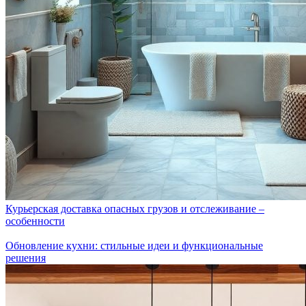
Курьерская доставка опасных грузов и отслеживание –
особенности
Обновление кухни: стильные идеи и функциональные
решения