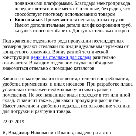
подвижными платформами. Благодаря электропривода
передвигаются в иное место. Сплошные, без рядов, что
способствует плотному использованию товаром.
Консольные.
Применяют для нестандартных грузов.
Имеют дополнительные детали для фиксирования труб,
катушек иного негабарита. Доступ к стеллажах открыт.
Под хранение отдельного рода продукции нестандартных
размеров делают стеллажи по индивидуальным чертежам от
конкретного заказчика. Ввиду разной технической
конструкции
цены на стеллажи для склада
разительно
отличаются. В каждом отдельном случае необходимо
знакомиться отдельно с помощью каталогов.
Зависит от материала изготовления, степени востребования,
удобства применения, и иных нюансов. При разработке плана
установки стеллажей необходимо учитывать размер
помещения. Не все названные виды подходят в тот или иной
склад. И зависит также, для какой продукции рассчитан.
Имеет значение и удобство подъезда, использование техники
для погрузки и разгрузки товара.
22.07.2019
Я, Владимир Николаевич Иванов, владелец и автор