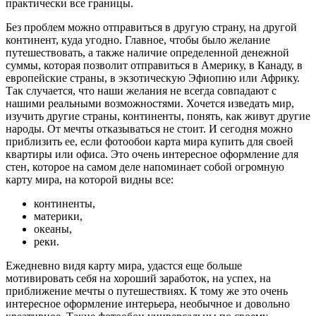
практически все границы.
Без проблем можно отправиться в другую страну, на другой
континент, куда угодно. Главное, чтобы было желание
путешествовать, а также наличие определенной денежной
суммы, которая позволит отправиться в Америку, в Канаду, в
европейские страны, в экзотическую Эфиопию или Африку.
Так случается, что наши желания не всегда совпадают с
нашими реальными возможностями. Хочется изведать мир,
изучить другие страны, континенты, понять, как живут другие
народы. От мечты отказываться не стоит. И сегодня можно
приблизить ее, если фотообои карта мира купить для своей
квартиры или офиса. Это очень интересное оформление для
стен, которое на самом деле напоминает собой огромную
карту мира, на которой видны все:
континенты,
материки,
океаны,
реки.
Ежедневно видя карту мира, удастся еще больше
мотивировать себя на хороший заработок, на успех, на
приближение мечты о путешествиях. К тому же это очень
интересное оформление интерьера, необычное и довольно