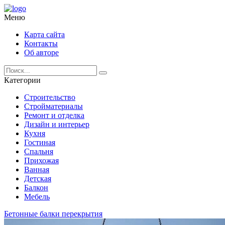
Меню
Карта сайта
Контакты
Об авторе
Категории
Строительство
Стройматериалы
Ремонт и отделка
Дизайн и интерьер
Кухня
Гостиная
Спальня
Прихожая
Ванная
Детская
Балкон
Мебель
Бетонные балки перекрытия