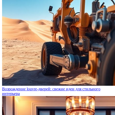
Возрождение louvre-дверей: свежие идеи для стильного
интерьера