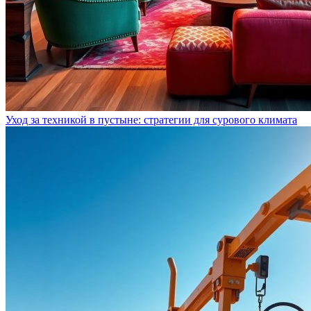
Уход за техникой в пустыне: стратегии для сурового климата