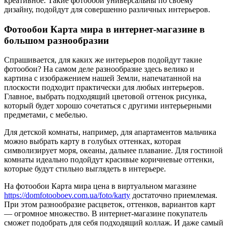
креативное. Такие фотообои универсальны по своему
дизайну, подойдут для совершенно различных интерьеров.
Фотообои Карта мира в интернет-магазине в
большом разнообразии
Спрашивается, для каких же интерьеров подойдут такие
фотообои? На самом деле разнообразие здесь велико и
картина с изображением нашей Земли, напечатанной на
плоскости подходит практически для любых интерьеров.
Главное, выбрать подходящий цветовой оттенок рисунка,
который будет хорошо сочетаться с другими интерьерными
предметами, с мебелью.
Для детской комнаты, например, для апартаментов мальчика
можно выбрать карту в голубых оттенках, которая
символизирует моря, океаны, дальнее плавание. Для гостиной
комнаты идеально подойдут красивые коричневые оттенки,
которые будут стильно выглядеть в интерьере.
На фотообои Карта мира цена в виртуальном магазине
https://domfotooboev.com.ua/foto/karty
достаточно приемлемая.
При этом разнообразие расцветок, оттенков, вариантов карт
— огромное множество. В интернет-магазине покупатель
сможет подобрать для себя подходящий коллаж. И даже самый