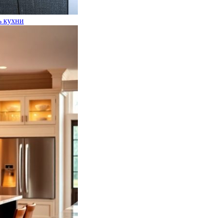
ь кухни