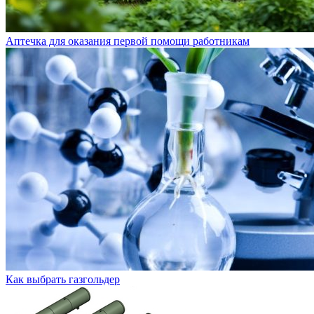
Аптечка для оказания первой помощи работникам
Как выбрать газгольдер