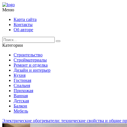
Меню
Карта сайта
Контакты
Об авторе
Категории
Строительство
Стройматериалы
Ремонт и отделка
Дизайн и интерьер
Кухня
Гостиная
Спальня
Прихожая
Ванная
Детская
Балкон
Мебель
Электрические обогреватели: технические свойства и общие п