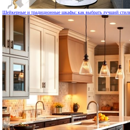
Шейкерные и традиционные шкафы: как выбрать лучший стил