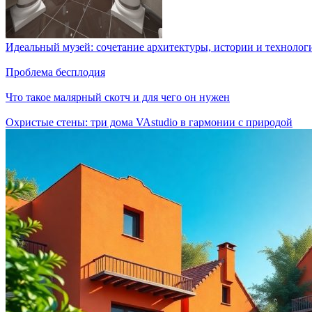
Идеальный музей: сочетание архитектуры, истории и технолог
Проблема бесплодия
Что такое малярный скотч и для чего он нужен
Охристые стены: три дома VAstudio в гармонии с природой