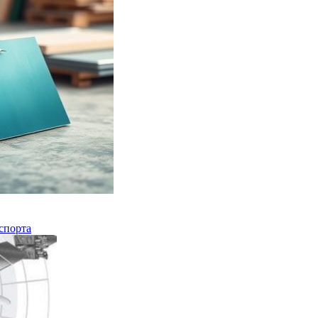
спорта