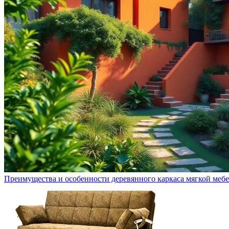
Преимущества и особенности деревянного каркаса мягкой меб