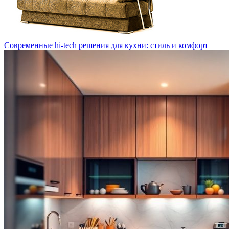
Современные hi-tech решения для кухни: стиль и комфорт