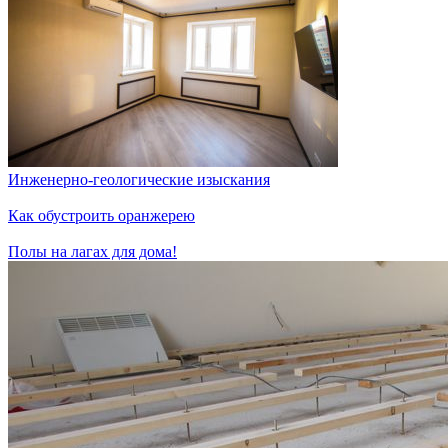
Инженерно-геологические изыскания
Как обустроить оранжерею
Полы на лагах для дома!