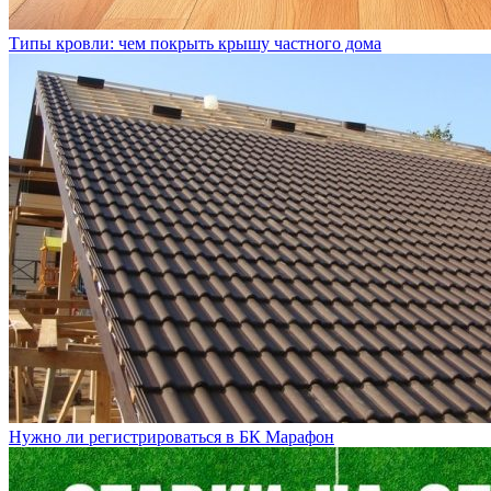
Типы кровли: чем покрыть крышу частного дома
Нужно ли регистрироваться в БК Марафон