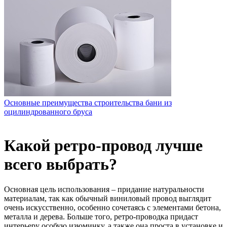
Основные преимущества строительства бани из
оцилиндрованного бруса
Какой ретро-провод лучше
всего выбрать?
Основная цель использования – придание натуральности
материалам, так как обычный виниловый провод выглядит
очень искусственно, особенно сочетаясь с элементами бетона,
металла и дерева.
Больше того, ретро-проводка придаст
интерьеру особую изюминку, а также она проста в установке и