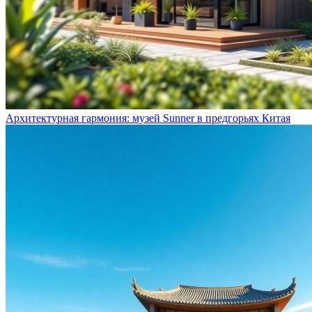
Архитектурная гармония: музей Sunner в предгорьях Китая