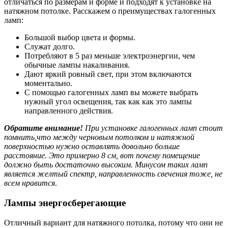
отличаться по размерам и форме и подходят к установке на
натяжном потолке. Расскажем о преимуществах галогенных
ламп:
Большой выбор цвета и формы.
Служат долго.
Потребляют в 5 раз меньше электроэнергии, чем
обычные лампы накаливания.
Дают яркий ровный свет, при этом включаются
моментально.
С помощью галогенных ламп вы можете выбрать
нужный угол освещения, так как как это лампы
направленного действия.
Обратите внимание!
При установке галогенных ламп стоит
помнить,что между черновым потолком и натяжной
поверхностью нужно оставлять довольно больше
расстояние. Это примерно 8 см, вот почему помещение
должно быть достаточно высоким. Минусом таких ламп
является желтый спектр, направленность свечения тоже, не
всем нравится
.
Лампы энергосберегающие
Отличный вариант для натяжного потолка, потому что они не