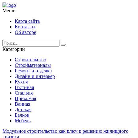
Меню
Карта сайта
Контакты
Об авторе
Категории
Строительство
Стройматериалы
Ремонт и отделка
Дизайн и интерьер
Кухня
Гостиная
Спальня
Прихожая
Ванная
Детская
Балкон
Мебель
Модульное строительство как ключ к решению жилищного
кризиса