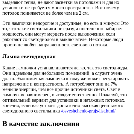
выделяют тепла, не дают засветки за потолками и для их
установки не требуется много пространства. Вот почему
потолок понижается не более чем на 2 см.
Эти лампочки недорогие и доступные, но есть и минусы Это
то, что такие светильники не сразу, а постепенно набирает
мощность, они могут мерцать после выключения, если
работают со светодиодом в выключателе. Некоторые люди
просто не любят направленность светового потока.
Лампа светодиодная
Какие лампочки устанавливаются легко, так это светодиоды.
Они идеальны для небольших помещений, а служат очень
долго. Экономичная лампочка к тому же может регулировать
направление и контрастность. А потребляют они на 7%
меньше энергии, чем все прочие источники света. Свет в
лампочках равномерен, выглядят естественно. Пожалуй, это
оптимальный вариант для установки в натяжных потолках,
конечно, если вас устроит достаточно высокая цена такого
светодиодного светильника
/osveshchenie-prajs-list.html/
.
В качестве заключения