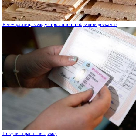
В чем разница между строганной и обрезной досками?
Покупка прав на вездеход