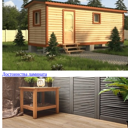
Достоинства ламината