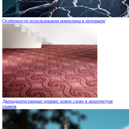
Особенности использования ковролина в интерьере
Двенадцатигранные церкви: новое слово в архитектуре
храмов