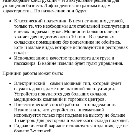
Разнообразие конструкций – это актуальные решения для
упрощения бизнеса. Лифты делятся по разным видам
характеристик. По назначению они будут:
Классический подъемник. В нем нет лишних деталей,
только те, что необходимы для стабильной эксплуатации
в целях подъема грузов. Мощности большого лифта
хватает для поднятия около 10 тонн. В серьезных
складских помещениях без подъемника не обойтись.
Есть и малые виды, которые используются в ресторанах
и кафе.
Использование в качестве транспорта для груза и
пассажира. В кабине изделия будет пульт управления.
Принцип работы может быть:
Электрический – самый мощный тип, который будет
служить долго, даже при активной эксплуатации.
Устройства покупаются для больших складов,
медицинских компаний и торговых центров.
Пневматический способ работы – это надежность.
Нужно знать, что устройство с пневматикой
используется только при подъеме на высоту не больше
15 метров. Для ресторана и маленького склада подходит.
Гидравлический вариант используется в зданиях, где не
больше 3-х этажей.