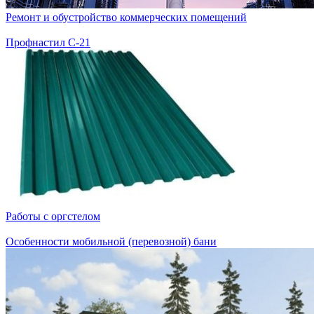
Ремонт и обустройство коммерческих помещений
Профнастил С-21
Работы с оргстелом
Особенности мобильной (перевозной) бани