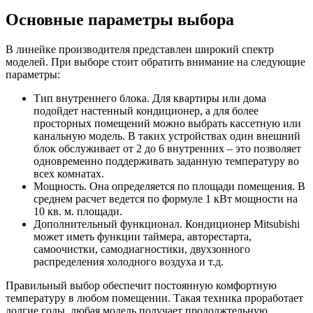
Основные параметры выбора
В линейке производителя представлен широкий спектр
моделей. При выборе стоит обратить внимание на следующие
параметры:
Тип внутреннего блока. Для квартиры или дома
подойдет настенный кондиционер, а для более
просторных помещений можно выбрать кассетную или
канальную модель. В таких устройствах один внешний
блок обслуживает от 2 до 6 внутренних – это позволяет
одновременно поддерживать заданную температуру во
всех комнатах.
Мощность. Она определяется по площади помещения. В
среднем расчет ведется по формуле 1 кВт мощности на
10 кв. м. площади.
Дополнительный функционал. Кондиционер Mitsubishi
может иметь функции таймера, авторестарта,
самоочистки, самодиагностики, двухзонного
распределения холодного воздуха и т.д.
Правильный выбор обеспечит постоянную комфортную
температуру в любом помещении. Такая техника проработает
долгие годы, любая модель получает продолжтельную