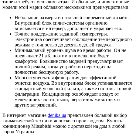
тише и требуют меньших затрат. И обычные, и инверторные
модели этой марки обладают несколькими преимуществами:
Небольшие размеры и стильный современный дизайн.
Внутренний блок сплит-системы органично
вписывается в интерьер, дополняет и украшает его.
Точное поддержание заданной температуры.
Электроника обеспечивает соблюдение температурного
режима с точностью до десятых долей градуса.
Минимальный уровень шума во время работы. Он не
превышает 21 дБ, поэтом в помещении будет
комфортно. Большинство моделей предусматривает
ночной режим, когда устройство переходит на
полностью бесшумную работу.
Многоступенчатая фильтрация для эффективной
очистки воздуха. Во внутреннем блоке устанавливается
стандартный угольный фильтр, а также системы тонкой
фильтрации. Кондиционер освобождает воздух от
мельчайших частиц пыли, шерстинок животных и
других загрязнений.
В интернет-магазине
denika.ua
представлен большой выбор
климатической техники японского производства. Купить
кондиционер Mitsubishi можно с доставкой на дом в любой
город Украины.