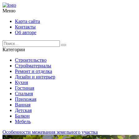
Меню
Карта сайта
Контакты
Об авторе
Категории
Строительство
Стройматериалы
Ремонт и отделка
Дизайн и интерьер
Кухня
Гостиная
Спальня
Прихожая
Ванная
Детская
Балкон
Мебель
Особенности межевания земельного участка