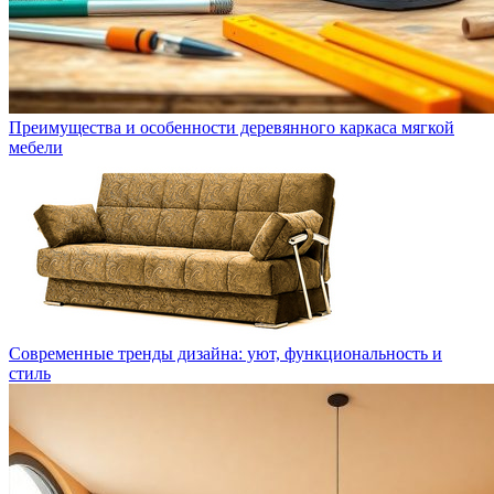
Преимущества и особенности деревянного каркаса мягкой
мебели
Современные тренды дизайна: уют, функциональность и
стиль