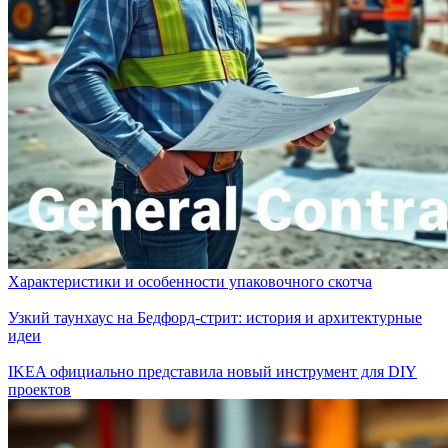
Характеристики и особенности упаковочного скотча
Узкий таунхаус на Бедфорд-стрит: история и архитектурные
идеи
IKEA официально представила новый инструмент для DIY
проектов