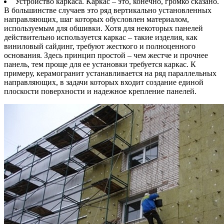
Устройство каркаса. Каркас – это, конечно, громко сказано.
В большинстве случаев это ряд вертикально установленных
направляющих, шаг которых обусловлен материалом,
используемым для обшивки. Хотя для некоторых панелей
действительно используется каркас – такие изделия, как
виниловый сайдинг, требуют жесткого и полноценного
основания. Здесь принцип простой – чем жестче и прочнее
панель, тем проще для ее установки требуется каркас. К
примеру, керамогранит устанавливается на ряд параллельных
направляющих, в задачи которых входит создание единой
плоскости поверхности и надежное крепление панелей.