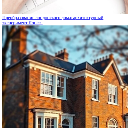
Преобразование лондонского дома: архитектурный
эксперимент Лопеса