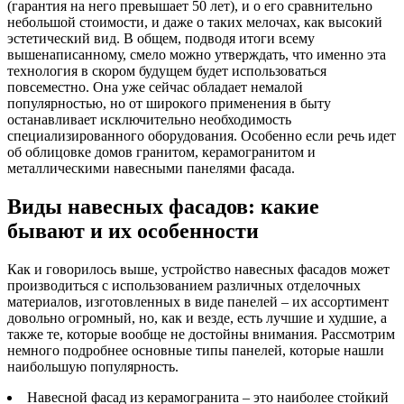
(гарантия на него превышает 50 лет), и о его сравнительно
небольшой стоимости, и даже о таких мелочах, как высокий
эстетический вид. В общем, подводя итоги всему
вышенаписанному, смело можно утверждать, что именно эта
технология в скором будущем будет использоваться
повсеместно. Она уже сейчас обладает немалой
популярностью, но от широкого применения в быту
останавливает исключительно необходимость
специализированного оборудования. Особенно если речь идет
об облицовке домов гранитом, керамогранитом и
металлическими навесными панелями фасада.
Виды навесных фасадов: какие
бывают и их особенности
Как и говорилось выше, устройство навесных фасадов может
производиться с использованием различных отделочных
материалов, изготовленных в виде панелей – их ассортимент
довольно огромный, но, как и везде, есть лучшие и худшие, а
также те, которые вообще не достойны внимания. Рассмотрим
немного подробнее основные типы панелей, которые нашли
наибольшую популярность.
Навесной фасад из керамогранита – это наиболее стойкий