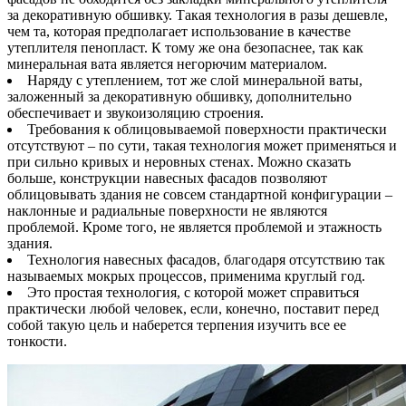
за декоративную обшивку. Такая технология в разы дешевле,
чем та, которая предполагает использование в качестве
утеплителя пенопласт. К тому же она безопаснее, так как
минеральная вата является негорючим материалом.
Наряду с утеплением, тот же слой минеральной ваты,
заложенный за декоративную обшивку, дополнительно
обеспечивает и звукоизоляцию строения.
Требования к облицовываемой поверхности практически
отсутствуют – по сути, такая технология может применяться и
при сильно кривых и неровных стенах. Можно сказать
больше, конструкции навесных фасадов позволяют
облицовывать здания не совсем стандартной конфигурации –
наклонные и радиальные поверхности не являются
проблемой. Кроме того, не является проблемой и этажность
здания.
Технология навесных фасадов, благодаря отсутствию так
называемых мокрых процессов, применима круглый год.
Это простая технология, с которой может справиться
практически любой человек, если, конечно, поставит перед
собой такую цель и наберется терпения изучить все ее
тонкости.