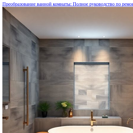
Преобразование ванной комнаты: Полное руководство по ремо