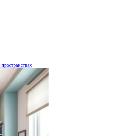
 пространствах