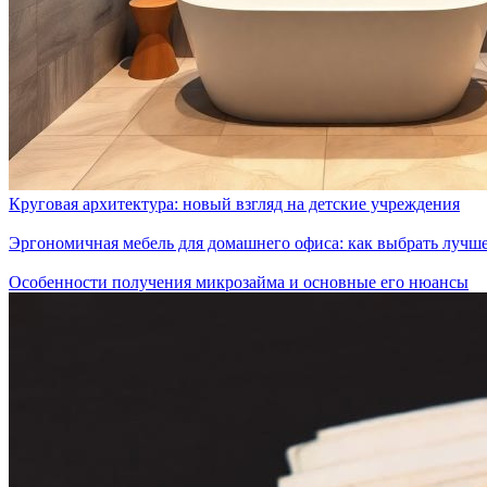
Круговая архитектура: новый взгляд на детские учреждения
Эргономичная мебель для домашнего офиса: как выбрать лучш
Особенности получения микрозайма и основные его нюансы