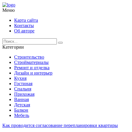
Меню
Карта сайта
Контакты
Об авторе
Категории
Строительство
Стройматериалы
Ремонт и отделка
Дизайн и интерьер
Кухня
Гостиная
Спальня
Прихожая
Ванная
Детская
Балкон
Мебель
Как проводится согласование перепланировки квартиры