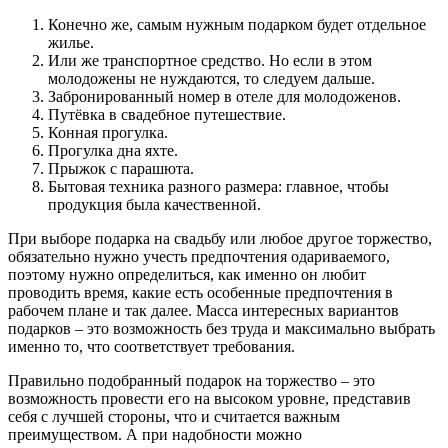
Конечно же, самым нужным подарком будет отдельное
жилье.
Или же транспортное средство. Но если в этом
молодожены не нуждаются, то следуем дальше.
Забронированный номер в отеле для молодоженов.
Путёвка в свадебное путешествие.
Конная прогулка.
Прогулка дна яхте.
Прыжок с парашюта.
Бытовая техника разного размера: главное, чтобы
продукция была качественной.
При выборе подарка на свадьбу или любое другое торжество,
обязательно нужно учесть предпочтения одариваемого,
поэтому нужно определиться, как именно он любит
проводить время, какие есть особенные предпочтения в
рабочем плане и так далее. Масса интересных вариантов
подарков – это возможность без труда и максимально выбрать
именно то, что соответствует требования.
Правильно подобранный подарок на торжество – это
возможность провести его на высоком уровне, представив
себя с лучшей стороны, что и считается важным
преимуществом. А при надобности можно