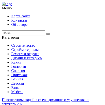
Меню
Карта сайта
Контакты
Об авторе
Категории
Строительство
Стройматериалы
Ремонт и отделка
Дизайн и интерьер
Кухня
Гостиная
Спальня
Прихожая
Ванная
Детская
Балкон
Мебель
Перспективы акций в сфере домашнего улучшения на
сентябрь 2023