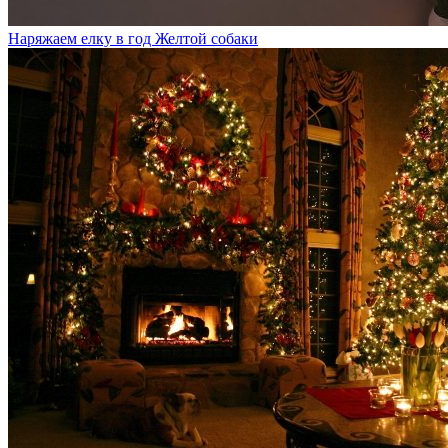
Наряжаем елку в год Желтой собаки