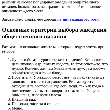
рейтинг наиболее популярных заведений общественного
питания. Больше того, на странице можно найти и полное
описание каждого места.
Здесь можно узнать, чем хороша
летняя веранда ресторан
.
Основные критерии выбора заведения
общественного питания
Рассмотрим основные моменты, которые следует учесть при
выборе:
Лучше избегать туристических заведений. Если стоит
цель экономии денежных средств, то этот совет – то, что
нужно. Конечно же, чем ближе к «центру», тем дороже
обойдётся одно и то же блюдо.
Посетители. У каждого ресторана – свой контингент, в
зависимости от его направления. Рекомендуется
заходить в те рестораны, где есть люди, так как когда в
помещении пусто, это говорит о том, что либо цены
завышены, либо кухня плоха.
Внешний вид.
Персонал, чистота и сервис.
Меню.