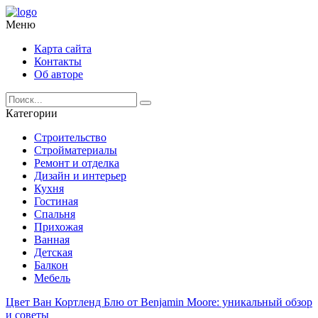
Меню
Карта сайта
Контакты
Об авторе
Категории
Строительство
Стройматериалы
Ремонт и отделка
Дизайн и интерьер
Кухня
Гостиная
Спальня
Прихожая
Ванная
Детская
Балкон
Мебель
Цвет Ван Кортленд Блю от Benjamin Moore: уникальный обзор
и советы