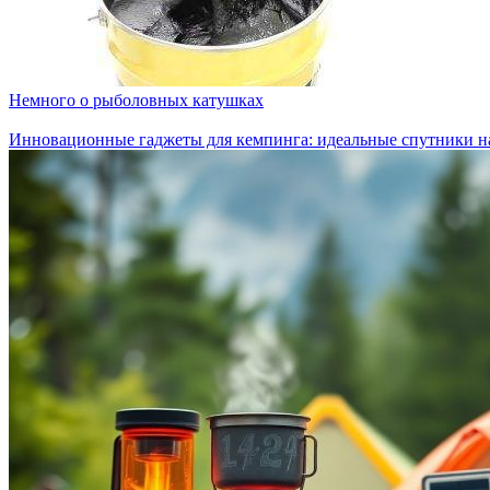
Немного о рыболовных катушках
Инновационные гаджеты для кемпинга: идеальные спутники н