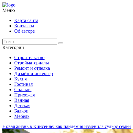
Меню
Карта сайта
Контакты
Об авторе
Категории
Строительство
Стройматериалы
Ремонт и отделка
Дизайн и интерьер
Кухня
Гостиная
Спальня
Прихожая
Ванная
Детская
Балкон
Мебель
Новая жизнь в Кинсейле: как пандемия изменила судьбу семьи