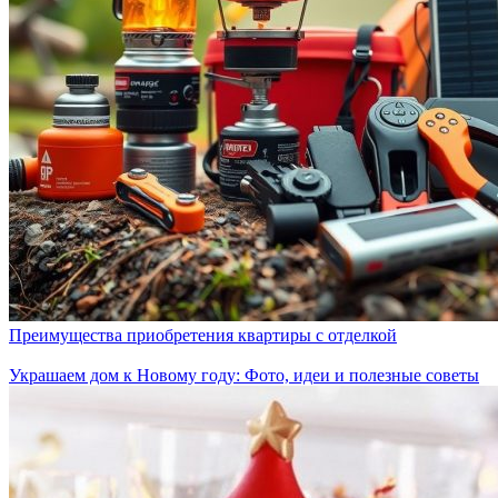
Преимущества приобретения квартиры с отделкой
Украшаем дом к Новому году: Фото, идеи и полезные советы