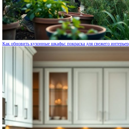
Как обновить кухонные шкафы: покраска для свежего интерьер