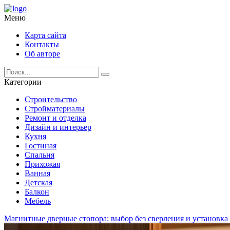
Меню
Карта сайта
Контакты
Об авторе
Категории
Строительство
Стройматериалы
Ремонт и отделка
Дизайн и интерьер
Кухня
Гостиная
Спальня
Прихожая
Ванная
Детская
Балкон
Мебель
Магнитные дверные стопора: выбор без сверления и установка