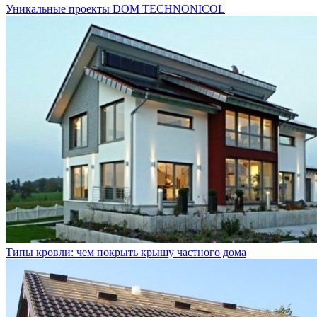
Уникальные проекты DOM TECHNONICOL
Типы кровли: чем покрыть крышу частного дома