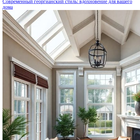
Современный георгианский стиль: вдохновение для вашего
дома