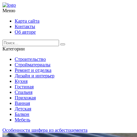
Меню
Карта сайта
Контакты
Об авторе
Категории
Строительство
Стройматериалы
Ремонт и отделка
Дизайн и интерьер
Кухня
Гостиная
Спальня
Прихожая
Ванная
Детская
Балкон
Мебель
Особенности шифера из асбестоцемента