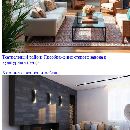
Театральный район: Преображение старого завода в
культурный центр
Химчистка ковров и мебели