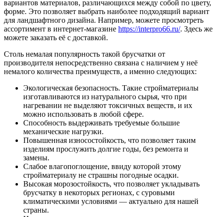
вариантов материалов, различающихся между собой по цвету,
форме. Это позволяет выбрать наиболее подходящий вариант
для ландшафтного дизайна. Например, можете просмотреть
ассортимент в интернет-магазине
https://interpro66.ru/
. Здесь же
можете заказать её с доставкой.
Столь немалая популярность такой брусчатки от
производителя непосредственно связана с наличием у неё
немалого количества преимуществ, а именно следующих:
Экологическая безопасность. Такие стройматериалы
изготавливаются из натурального сырья, что при
нагревании не выделяют токсичных веществ, и их
можно использовать в любой сфере.
Способность выдерживать требуемые большие
механические нагрузки.
Повышенная износостойкость, что позволяет таким
изделиям прослужить долгие годы, без ремонта и
замены.
Слабое влагопоглощение, ввиду которой этому
стройматериалу не страшны погодные осадки.
Высокая морозостойкость, что позволяет укладывать
брусчатку в некоторых регионах, с суровыми
климатическими условиями — актуально для нашей
страны.