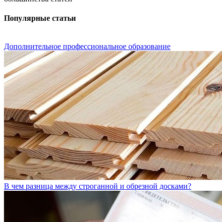
Популярные статьи
Дополнительное профессиональное образование
В чем разница между строганной и обрезной досками?