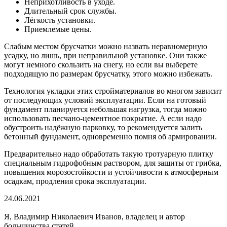
Неприхотливость в уходе.
Длительный срок службы.
Лёгкость установки.
Приемлемые цены.
Слабым местом брусчатки можно назвать неравномерную
усадку, но лишь, при неправильной установке. Они также
могут немного скользить на снегу, но если вы выберете
подходящую по размерам брусчатку, этого можно избежать.
Технология укладки этих стройматериалов во многом зависит
от последующих условий эксплуатации. Если на готовый
фундамент планируется небольшая нагрузка, тогда можно
использовать песчано-цементное покрытие. А если надо
обустроить надёжную парковку, то рекомендуется залить
бетонный фундамент, одновременно помня об армировании.
Предварительно надо обработать такую тротуарную плитку
специальным гидрофобным раствором, для защиты от грибка,
повышения морозостойкости и устойчивости к атмосферным
осадкам, продления срока эксплуатации.
24.06.2021
Я, Владимир Николаевич Иванов, владелец и автор
большинства статей