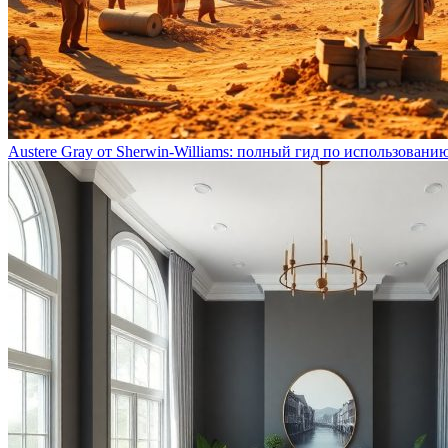
Austere Gray от Sherwin-Williams: полный гид по использовани