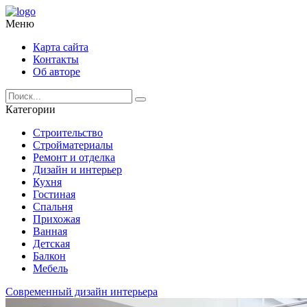
Меню
Карта сайта
Контакты
Об авторе
Категории
Строительство
Стройматериалы
Ремонт и отделка
Дизайн и интерьер
Кухня
Гостиная
Спальня
Прихожая
Ванная
Детская
Балкон
Мебель
Современный дизайн интерьера