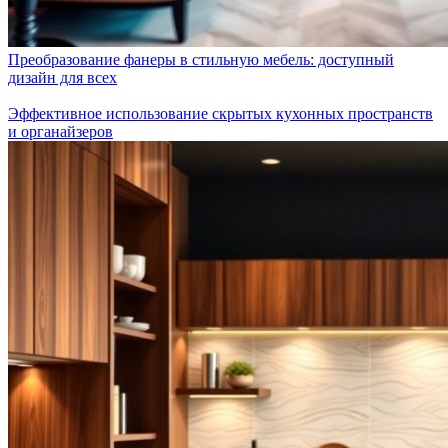
Преобразование фанеры в стильную мебель: доступный
дизайн для всех
Эффективное использование скрытых кухонных пространств
и органайзеров