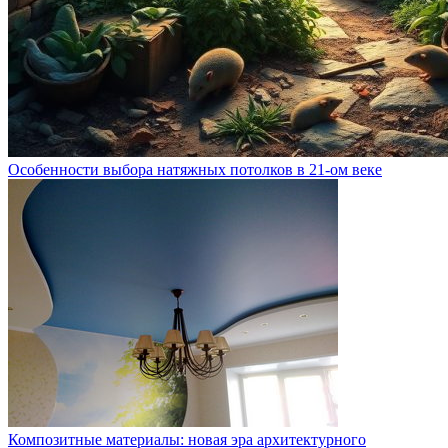
Особенности выбора натяжных потолков в 21-ом веке
Композитные материалы: новая эра архитектурного