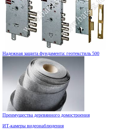
Надежная защита фундамента: геотекстиль 500
Преимущества деревянного домостроения
ИТ-камеры видеонаблюдения