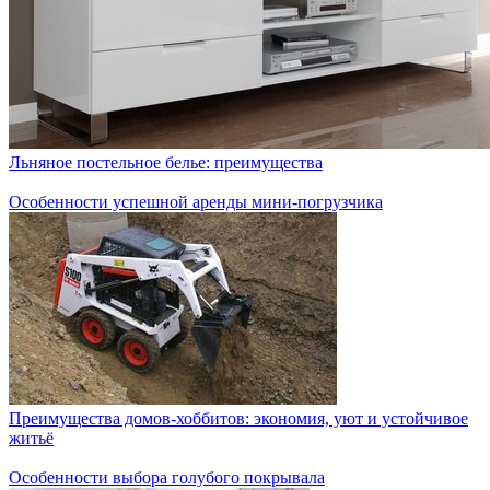
Льняное постельное белье: преимущества
Особенности успешной аренды мини-погрузчика
Преимущества домов-хоббитов: экономия, уют и устойчивое
житьё
Особенности выбора голубого покрывала