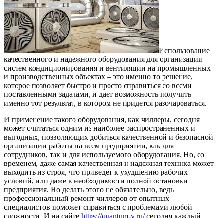
Использование
качественного и надежного оборудования для организации
систем кондиционирования и вентиляции на промышленных
и производственных объектах – это именно то решение,
которое позволяет быстро и просто справиться со всеми
поставленными задачами, и дает возможность получить
именно тот результат, в котором не придется разочароваться.
И применение такого оборудования, как чиллеры, сегодня
может считаться одним из наиболее распространенных и
выгодных, позволяющих добиться качественной и безопасной
организации работы на всем предприятии, как для
сотрудников, так и для используемого оборудования. Но, со
временем, даже самая качественная и надежная техника может
выходить из строя, что приведет к ухудшению рабочих
условий, или даже к необходимости полной остановки
предприятия. Но делать этого не обязательно, ведь
профессиональный ремонт чиллеров от опытных
специалистов поможет справиться с проблемами любой
сложности. И на сайте
https://quantum-v.ru/
сегодня каждый