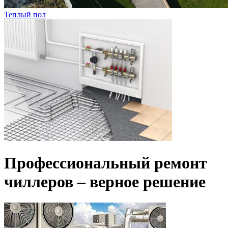
Теплый пол
Профессиональный ремонт
чиллеров – верное решение