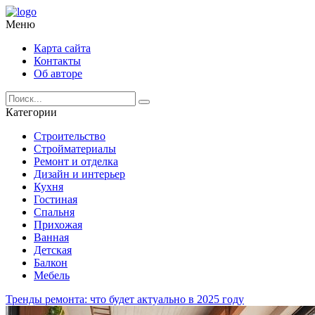
Меню
Карта сайта
Контакты
Об авторе
Категории
Строительство
Стройматериалы
Ремонт и отделка
Дизайн и интерьер
Кухня
Гостиная
Спальня
Прихожая
Ванная
Детская
Балкон
Мебель
Тренды ремонта: что будет актуально в 2025 году