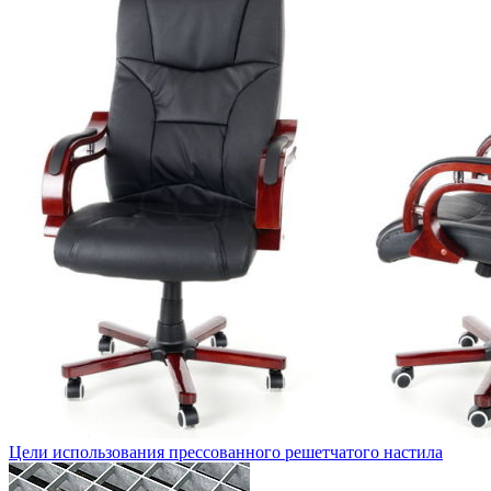
Цели использования прессованного решетчатого настила