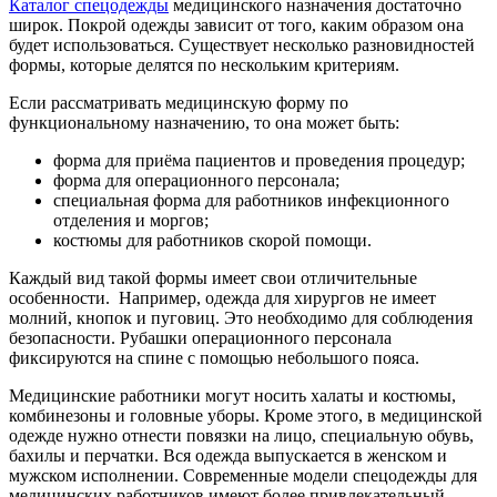
Каталог спецодежды
медицинского назначения достаточно
широк. Покрой одежды зависит от того, каким образом она
будет использоваться. Существует несколько разновидностей
формы, которые делятся по нескольким критериям.
Если рассматривать медицинскую форму по
функциональному назначению, то она может быть:
форма для приёма пациентов и проведения процедур;
форма для операционного персонала;
специальная форма для работников инфекционного
отделения и моргов;
костюмы для работников скорой помощи.
Каждый вид такой формы имеет свои отличительные
особенности. Например, одежда для хирургов не имеет
молний, кнопок и пуговиц. Это необходимо для соблюдения
безопасности. Рубашки операционного персонала
фиксируются на спине с помощью небольшого пояса.
Медицинские работники могут носить халаты и костюмы,
комбинезоны и головные уборы. Кроме этого, в медицинской
одежде нужно отнести повязки на лицо, специальную обувь,
бахилы и перчатки. Вся одежда выпускается в женском и
мужском исполнении. Современные модели спецодежды для
медицинских работников имеют более привлекательный