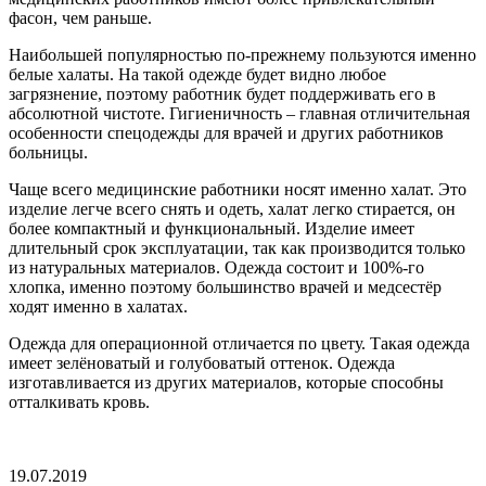
фасон, чем раньше.
Наибольшей популярностью по-прежнему пользуются именно
белые халаты. На такой одежде будет видно любое
загрязнение, поэтому работник будет поддерживать его в
абсолютной чистоте. Гигиеничность – главная отличительная
особенности спецодежды для врачей и других работников
больницы.
Чаще всего медицинские работники носят именно халат. Это
изделие легче всего снять и одеть, халат легко стирается, он
более компактный и функциональный. Изделие имеет
длительный срок эксплуатации, так как производится только
из натуральных материалов. Одежда состоит и 100%-го
хлопка, именно поэтому большинство врачей и медсестёр
ходят именно в халатах.
Одежда для операционной отличается по цвету. Такая одежда
имеет зелёноватый и голубоватый оттенок. Одежда
изготавливается из других материалов, которые способны
отталкивать кровь.
19.07.2019