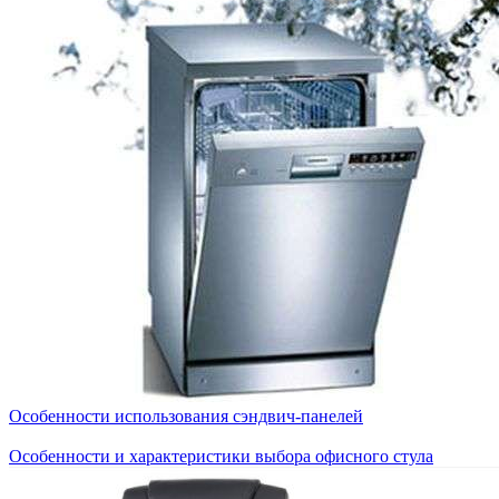
Особенности использования сэндвич-панелей
Особенности и характеристики выбора офисного стула