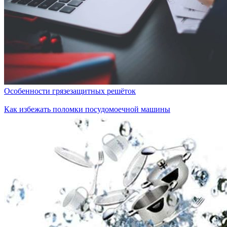
Особенности грязезащитных решёток
Как избежать поломки посудомоечной машины