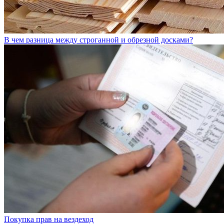
В чем разница между строганной и обрезной досками?
Покупка прав на вездеход