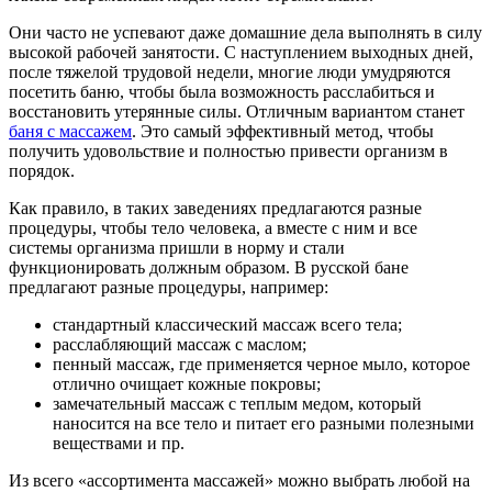
Они часто не успевают даже домашние дела выполнять в силу
высокой рабочей занятости. С наступлением выходных дней,
после тяжелой трудовой недели, многие люди умудряются
посетить баню, чтобы была возможность расслабиться и
восстановить утерянные силы. Отличным вариантом станет
баня с массажем
. Это самый эффективный метод, чтобы
получить удовольствие и полностью привести организм в
порядок.
Как правило, в таких заведениях предлагаются разные
процедуры, чтобы тело человека, а вместе с ним и все
системы организма пришли в норму и стали
функционировать должным образом. В русской бане
предлагают разные процедуры, например:
стандартный классический массаж всего тела;
расслабляющий массаж с маслом;
пенный массаж, где применяется черное мыло, которое
отлично очищает кожные покровы;
замечательный массаж с теплым медом, который
наносится на все тело и питает его разными полезными
веществами и пр.
Из всего «ассортимента массажей» можно выбрать любой на