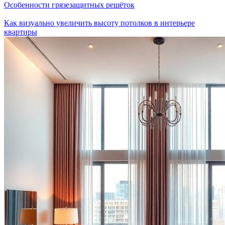
Особенности грязезащитных решёток
Как визуально увеличить высоту потолков в интерьере
квартиры