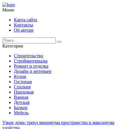
Меню
Карта сайта
Контакты
Об авторе
Категории
Строительство
Стройматериалы
Ремонт и отделка
Дизайн и интерьер
Кухня
Гостиная
Спальня
Прихожая
Ванная
Детская
Балкон
Мебель
Узкие дома: тренд минимума пространства и максимума
удобства