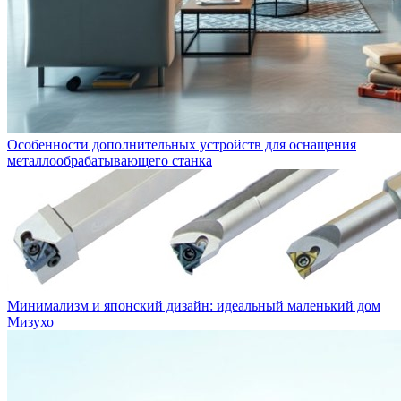
Особенности дополнительных устройств для оснащения
металлообрабатывающего станка
Минимализм и японский дизайн: идеальный маленький дом
Мизухо