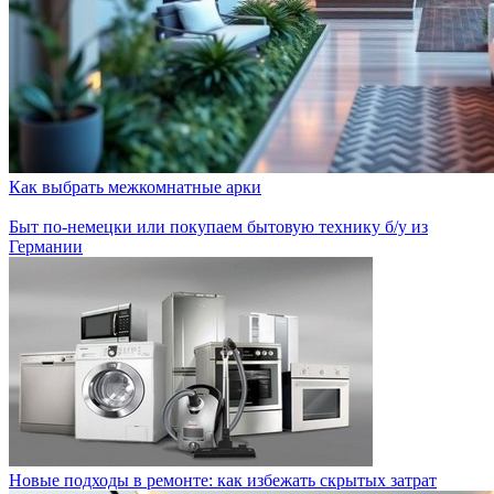
Как выбрать межкомнатные арки
Быт по-немецки или покупаем бытовую технику б/у из
Германии
Новые подходы в ремонте: как избежать скрытых затрат