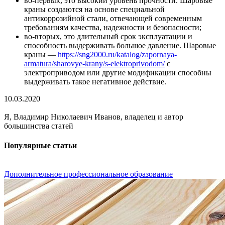
во-первых, это высокий уровень прочности. Шаровые
краны создаются на основе специальной
антикоррозийной стали, отвечающей современным
требованиям качества, надежности и безопасности;
во-вторых, это длительный срок эксплуатации и
способность выдерживать большое давление. Шаровые
краны —
https://sng2000.ru/katalog/zapornaya-
armatura/sharovye-krany/s-elektroprivodom/
с
электроприводом или другие модификации способны
выдерживать такое негативное действие.
10.03.2020
Я, Владимир Николаевич Иванов, владелец и автор
большинства статей
Популярные статьи
Дополнительное профессиональное образование