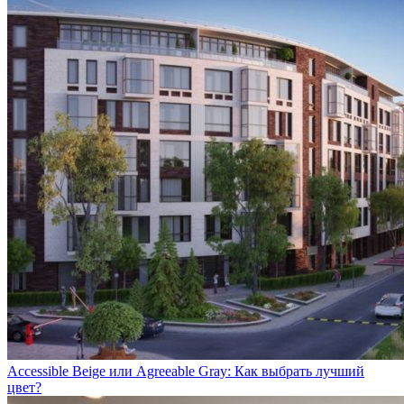
Accessible Beige или Agreeable Gray: Как выбрать лучший
цвет?