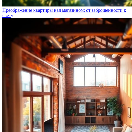
Преображение квартиры над магазином: от заброшенности к
свету