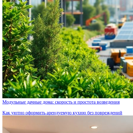
Модульные дачные дома: скорость и простота возведения
Как уютно оформить арендуемую кухню без повреждений