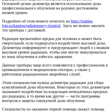
Основной целью дозиметра является использование дозы
профессионального облучения на разумно достижимом
низком уровне.
Подробнее об этом можете почитать на
https://reahim-
foto.ru/katalog/radiatsionnyy-kontrol/
. Здесь же можно заказать
эти приборы с доставкой.
Радиация чрезвычайно вредна для человека и может быть
смертельной, если подвергаться воздействию высокой дозы.
Дозиметры информируют и предупреждают людей о слишком
высоком уровне радиации, чтобы они могли эвакуироваться
из зоны облучения и избегать заражения.
Данные приборы чаще всего появляются у профессионалов в
промышленном и медицинском секторах, а также у
работников радиационных аварийных служб.
Этим специалистам нужны дозиметры радиации для сбора
кумулятивной дозы облучения. Некоторые из этих дозиметров
оказывают воздействие на владельцев немедленных вредных
доз радиации, в то время как другие — части программы
контроля и защиты совокупной дозы облучения.
Специалисты по оказанию первой помощи окажут помощь