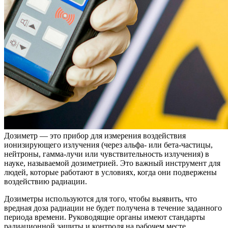
Дозиметр — это прибор для измерения воздействия
ионизирующего излучения (через альфа- или бета-частицы,
нейтроны, гамма-лучи или чувствительность излучения) в
науке, называемой дозиметрией. Это важный инструмент для
людей, которые работают в условиях, когда они подвержены
воздействию радиации.
Дозиметры используются для того, чтобы выявить, что
вредная доза радиации не будет получена в течение заданного
периода времени. Руководящие органы имеют стандарты
радиационной защиты и контроля на рабочем месте.