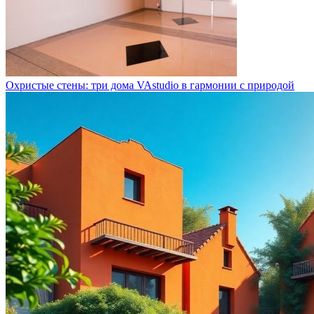
Охристые стены: три дома VAstudio в гармонии с природой