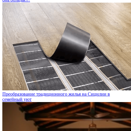
Преобразование традиционного жилья на Сицилии в
семейный уют