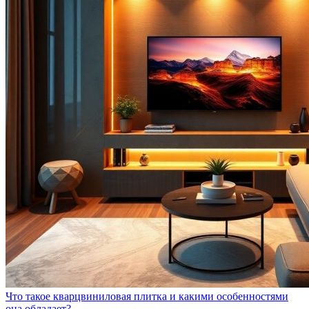
Что такое кварцвиниловая плитка и какими особенностями
она обладает?