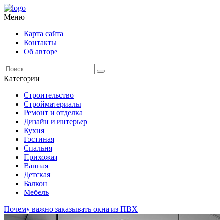
Меню
Карта сайта
Контакты
Об авторе
Категории
Строительство
Стройматериалы
Ремонт и отделка
Дизайн и интерьер
Кухня
Гостиная
Спальня
Прихожая
Ванная
Детская
Балкон
Мебель
Почему важно заказывать окна из ПВХ