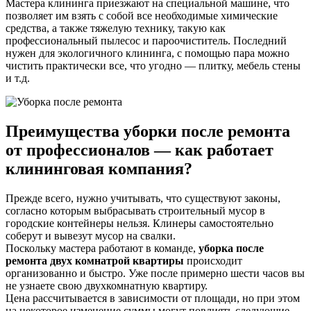
Мастера клининга приезжают на специальной машине, что
позволяет им взять с собой все необходимые химические
средства, а также тяжелую технику, такую как
профессиональный пылесос и пароочиститель. Последний
нужен для экологичного клининга, с помощью пара можно
чистить практически все, что угодно — плитку, мебель стены
и т.д.
Преимущества уборки после ремонта
от профессионалов — как работает
клининговая компания?
Прежде всего, нужно учитывать, что существуют законы,
согласно которым выбрасывать строительный мусор в
городские контейнеры нельзя. Клинеры самостоятельно
соберут и вывезут мусор на свалки.
Поскольку мастера работают в команде,
уборка после
ремонта двух комнатрой квартиры
происходит
организованно и быстро. Уже после примерно шести часов вы
не узнаете свою двухкомнатную квартиру.
Цена рассчитывается в зависимости от площади, но при этом
на некоторое изменение суммы могут повлиять следующие