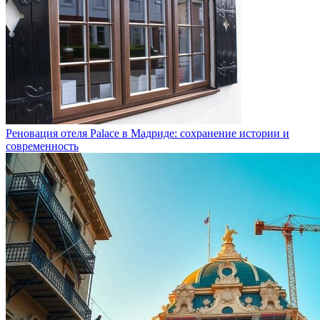
Реновация отеля Palace в Мадриде: сохранение истории и
современность