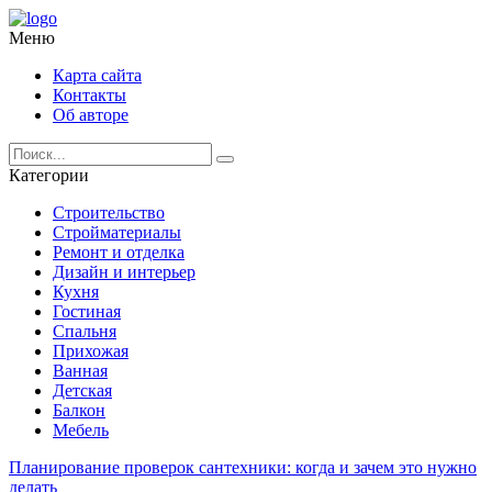
Меню
Карта сайта
Контакты
Об авторе
Категории
Строительство
Стройматериалы
Ремонт и отделка
Дизайн и интерьер
Кухня
Гостиная
Спальня
Прихожая
Ванная
Детская
Балкон
Мебель
Планирование проверок сантехники: когда и зачем это нужно
делать