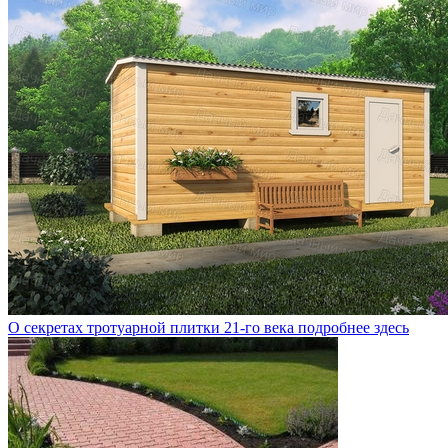
О секретах тротуарной плитки 21-го века подробнее здесь