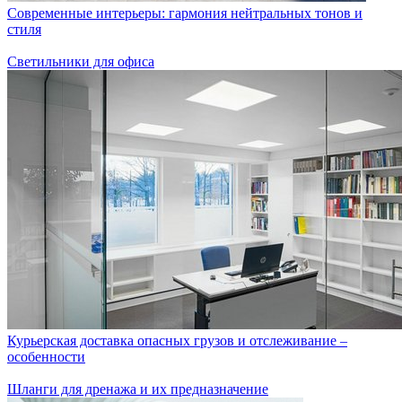
Современные интерьеры: гармония нейтральных тонов и
стиля
Светильники для офиса
Курьерская доставка опасных грузов и отслеживание –
особенности
Шланги для дренажа и их предназначение