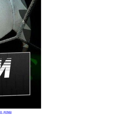
о дома