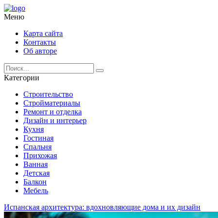
Меню
Карта сайта
Контакты
Об авторе
Категории
Строительство
Стройматериалы
Ремонт и отделка
Дизайн и интерьер
Кухня
Гостиная
Спальня
Прихожая
Ванная
Детская
Балкон
Мебель
Испанская архитектура: вдохновляющие дома и их дизайн