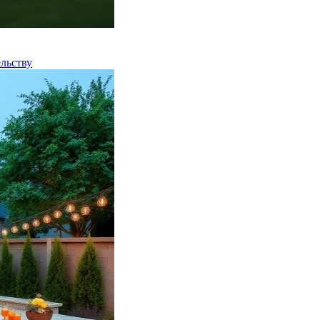
льству