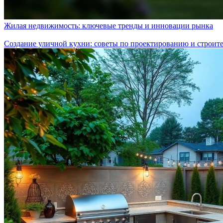
Жилая недвижимость: ключевые тренды и инновации рынка
Создание уличной кухни: советы по проектированию и строите