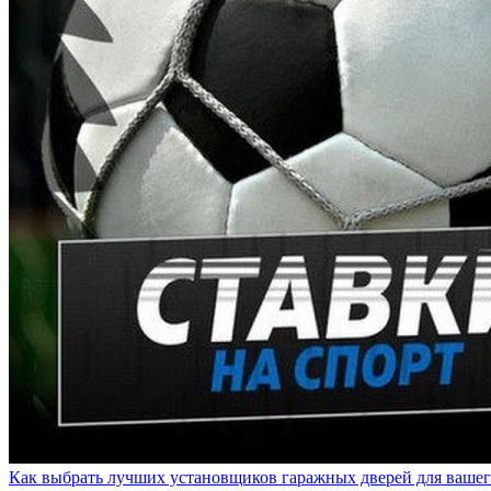
Как выбрать лучших установщиков гаражных дверей для вашег