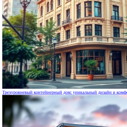
Трехуровневый контейнерный дом: уникальный дизайн и комф