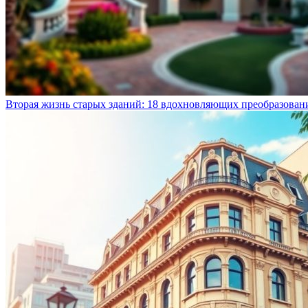
Вторая жизнь старых зданий: 18 вдохновляющих преобразован