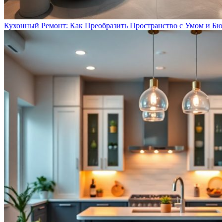
Кухонный Ремонт: Как Преобразить Пространство с Умом и Б