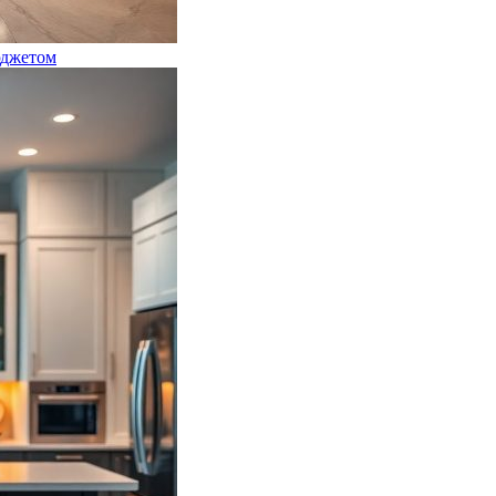
юджетом