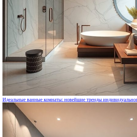
Идеальные ванные комнаты: новейшие тренды индивидуально