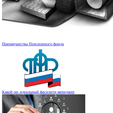
Преимущества Пенсионного фонда
Какой он: идеальный фасилити менеджер