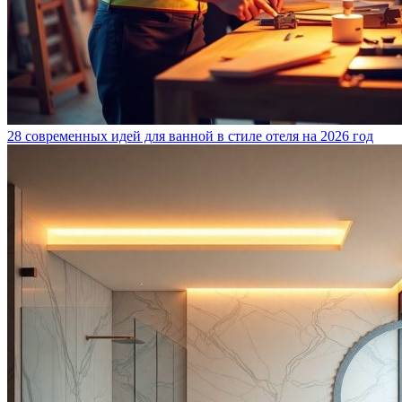
28 современных идей для ванной в стиле отеля на 2026 год