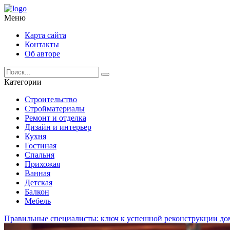
Меню
Карта сайта
Контакты
Об авторе
Категории
Строительство
Стройматериалы
Ремонт и отделка
Дизайн и интерьер
Кухня
Гостиная
Спальня
Прихожая
Ванная
Детская
Балкон
Мебель
Правильные специалисты: ключ к успешной реконструкции до