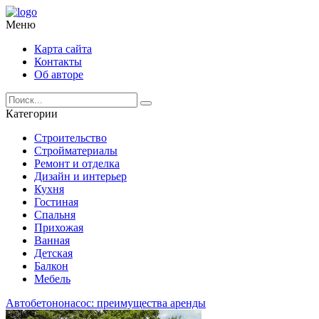
Меню
Карта сайта
Контакты
Об авторе
Категории
Строительство
Стройматериалы
Ремонт и отделка
Дизайн и интерьер
Кухня
Гостиная
Спальня
Прихожая
Ванная
Детская
Балкон
Мебель
Автобетононасос: преимущества аренды