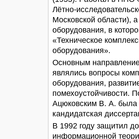
Лётно-исследовательско
Московской области), а
оборудования, в котор
«Техническое комплекс
оборудования».
Основным направлением
являлись вопросы комп
оборудования, развити
помехоустойчивости. П
Ацюковским В. А. был
кандидатская диссертац
В 1992 году защитил д
информационной теории