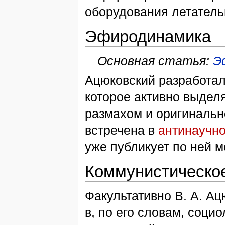
оборудования летатель
Эфиродинамика
Основная статья:
Э
Ацюковский разработа
которое активно выдел
размахом и оригиналь
встречена в
антинаучно
уже публикует по ней 
Коммунистическо
Факультативно В. А. А
в, по его словам, соци