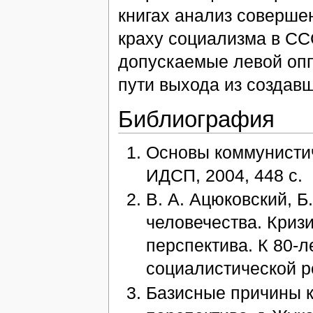
книгах анализ соверше
краху социализма в СС
допускаемые левой опп
пути выхода из создав
Библиография
Основы коммунистич
ИДСП, 2004, 448 с.
В. А. Ацюковский, 
человечества. Криз
перспектива. К 80-л
социалистической ре
Базисные причины к