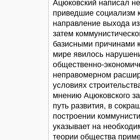
Ацюковский написал не
приведшие социализм к
направление выхода из 
затем коммунистическо
базисными причинами к
мире явилось нарушени
общественно-экономич
неправомерном расшир
условиях строительства
мнению Ацюковского за
путь развития, в сокр
построении коммунисти
указывает на необходи
теории общества приме