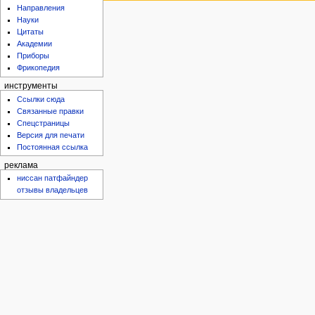
Направления
Науки
Цитаты
Академии
Приборы
Фрикопедия
инструменты
Ссылки сюда
Связанные правки
Спецстраницы
Версия для печати
Постоянная ссылка
реклама
ниссан патфайндер
отзывы владельцев