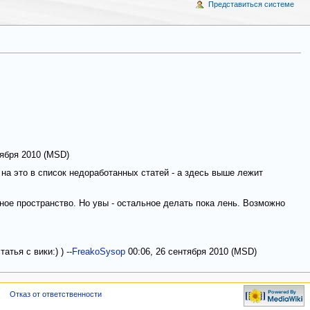
Представиться системе
тября 2010 (MSD)
на это в список недоработанных статей - а здесь выше лежит
ное пространство. Но увы - остальное делать пока лень. Возможно
тья с вики:) ) --
FreakoSysop
00:06, 26 сентября 2010 (MSD)
Отказ от ответственности