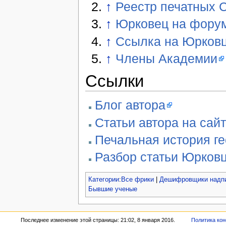
↑
Реестр печатных 
↑
Юрковец на форум
↑
Ссылка на Юрковца
↑
Члены Академии
Ссылки
Блог автора
Статьи автора на сай
Печальная история г
Разбор статьи Юрков
Категории
:
Все фрики
|
Дешифровщики надп
Бывшие ученые
Последнее изменение этой страницы: 21:02, 8 января 2016.
Политика ко