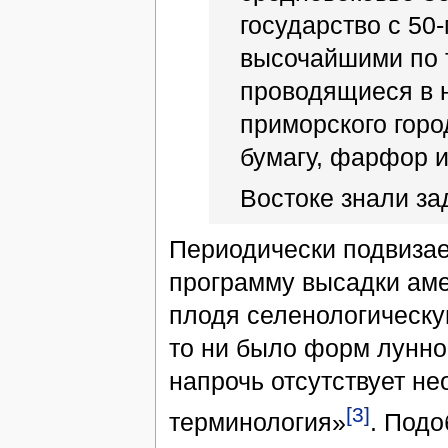
государство с 5
высочайшими по 
проводящиеся в 
приморского горо
бумагу, фарфор 
Востоке знали за
Периодически подвизае
программу высадки амер
плодя селенологическу
то ни было форм лунно
напрочь отсутствует не
[3]
терминология»
. Под