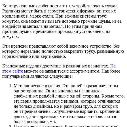
Конструктивные особенности этих устройств очень схожи.
Различия могут быть в геометрических формах, винтовых
креплениях и марке стали. При зажиме системы труб
хомутом, она может вызывать довольно громкие шумы, из-за
воздействия металла на металл. По этим причинам
противошумные резиновые прокладки установлены на
хомутах.
Эти крепежи представляют собой зажимное устройство, без
которого нереально полностью закрепить трубу, размещённую
горизонтально или вертикально.
Крепежные изделия доступны в различных вариантах.
На
этом сайте
можете ознакомиться с ассортиментом. Наиболее
популярными являются следующие:
Металлические изделия. Эта линейка различает типы
односторонние. Они выполнены из шпилек,
снабженных резьбой лишь с одной стороны. Кроме того,
эта серия продолжается с видами, которые отличаются
не только дизайном, но и размером труб, для которых
они предназначены. Улучшенные варианты крепления
для создания дренажных и тепловых сетей являются
более оптимальными.
Пластиковые аксессуары. Конструкция этих хомутов