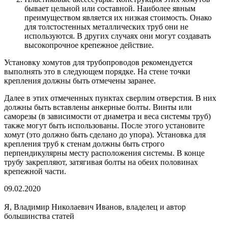
бывает цельной или составной. Наиболее явным
преимуществом является их низкая стоимость. Онако
для толстостенных металлических труб они не
используются. В других случаях они могут создавать
высокопрочное крепежное действие.
Установку хомутов для трубопроводов рекомендуется
выполнять это в следующем порядке. На стене точки
крепления должны быть отмечены заранее.
Далее в этих отмеченных пунктах сверлим отверстия. В них
должны быть вставлены анкерные болты. Винты или
саморезы (в зависимости от диаметра и веса системы труб)
также могут быть использованы. После этого установите
хомут (это должно быть сделано до упора). Установка для
крепления труб к стенам должны быть строго
перпендикулярны месту расположения системы. В конце
трубу закрепляют, затягивая болты на обеих половинах
крепежной части.
09.02.2020
Я, Владимир Николаевич Иванов, владелец и автор
большинства статей