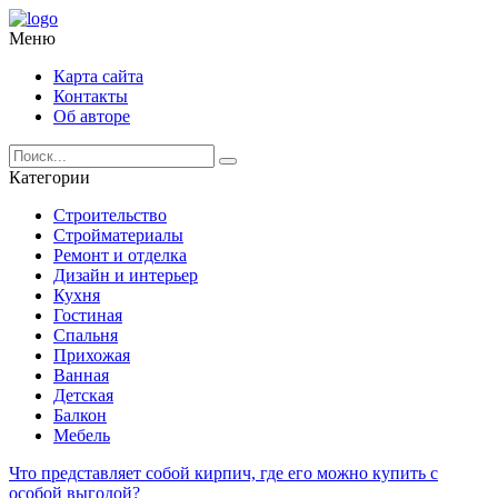
Меню
Карта сайта
Контакты
Об авторе
Категории
Строительство
Стройматериалы
Ремонт и отделка
Дизайн и интерьер
Кухня
Гостиная
Спальня
Прихожая
Ванная
Детская
Балкон
Мебель
Что представляет собой кирпич, где его можно купить с
особой выгодой?