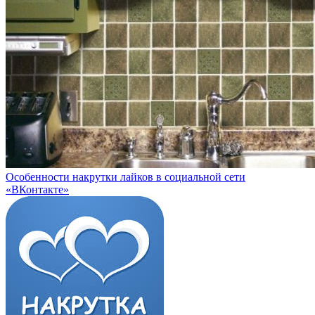
Особенности накрутки лайков в социальной сети
«ВКонтакте»