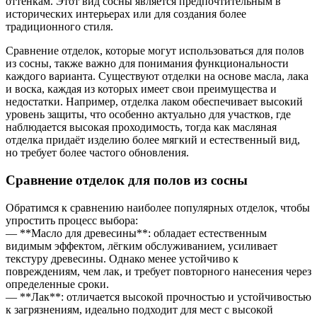
оттенкам. Этот вид сосны является предпочтительным в
исторических интерьерах или для создания более
традиционного стиля.
Сравнение отделок, которые могут использоваться для полов
из сосны, также важно для понимания функциональности
каждого варианта. Существуют отделки на основе масла, лака
и воска, каждая из которых имеет свои преимущества и
недостатки. Например, отделка лаком обеспечивает высокий
уровень защиты, что особенно актуально для участков, где
наблюдается высокая проходимость, тогда как масляная
отделка придаёт изделию более мягкий и естественный вид,
но требует более частого обновления.
Сравнение отделок для полов из сосны
Обратимся к сравнению наиболее популярных отделок, чтобы
упростить процесс выбора:
— **Масло для древесины**: обладает естественным
видимым эффектом, лёгким обслуживанием, усиливает
текстуру древесины. Однако менее устойчиво к
повреждениям, чем лак, и требует повторного нанесения через
определенные сроки.
— **Лак**: отличается высокой прочностью и устойчивостью
к загрязнениям, идеально подходит для мест с высокой