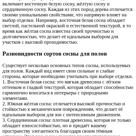
включают восточную белую сосну, жёлтую сосну и
сердцевинную сосну. Каждая из этих пород дерева отличается
своими уникальными свойствами, что напрямую влияет на
выбор отделки. Например, восточная белая сосна обладает
светлой, пастельной окраской и естественной текстурой, в то
время как жёлтая сосна известна своей прочностью и
долговечностью, что делает её идеальным выбором для
участков с высокой проходимостью.
Разновидности сортов сосны для полов
Существует несколько основных типов сосны, используемых
для полов. Каждый вид имеет свои сильные и слабые
стороны, которые необходимо учитывать при выборе отделки.
1. Восточная белая сосна: это мягкая древесина с лёгким
оттенком и гладкой текстурой, которая обладает способностью
гармонично вписаться в интерьеры с природными
элементами.
2. Южная жёлтая сосна: отличается высокой прочностью и
стойкостью к механическим повреждениям, что делает её
идеальным выбором для зон с интенсивным движением.
3. Сердцевинная сосна: плотная древесина, которая не только
обладает износостойкостью, но и придаёт вашему
пространству элегантность благодаря своим тёмным