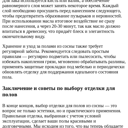
Для лака используется кисть или валик, а обеспечение
равномерного слоя может занять некоторое время. Каждый
слой необходимо просушить перед нанесением следующего,
чтобы предотвратить образование пузырьков и неровностей.
При использовании масла итоговое воздействие не сразу
после нанесения, а через 20-30 минут, так как масло должно
впитаться в древесину, что придаёт блеск и элегантность
окончательному виду.
Хранение и уход за полами из сосны также требует
регулярной заботы. Рекомендуется следовать простым
правилам — регулярно подметать или пылесосить, чтобы
избежать накопления грязи, мгновенно обрабатывать разливы,
применять защитные прокладки под мебелью и периодически
обновлять отделку для поддержания идеального состояния
пола.
Заключение и советы по выбору отделки для
полов
В конце концов, выбор отделки для полов из сосны — это
вопрос не только эстетики, но и практического применения.
Правильная отделка, выбранная с учетом условий
эксплуатации, сделает ваши полы красивыми и
долговечными. Мы исходим из того, что вы теперь обладаете