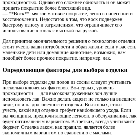
проходимостью. Однако его сложнее обновлять и он может
придать покрытию более блестящий вид.
— **Воск**: мягкое матовое покрытие, легко в нанесении и
восстановлении. Недостаток в том, что воск подвержен
быстрому износу и загрязнениям, что ограничивает его
использование в зонах с высокой нагрузкой.
Для принятия окончательного решения о технологии отделки
стоит учесть ваши потребности и образ жизни: если у вас есть
маленькие дети или домашние животные, возможно, вам
подойдёт более прочное покрытие, например, лак.
Определяющие факторы для выбора отделки
При выборе отделки для полов из сосны следует учитывать
несколько ключевых факторов. Во-первых, уровень
проходимости — для высоконагруженных зон лучше
использовать лак. Важно делать акцент не только на внешнем
виде, но и на долговечности отделки. Во-вторых, стоит
учесть, какой вид отделки требует наибольшего ухода. Если
вы женщины, предпочитающие легкость в обслуживании, лак
будет оптимальным вариантом. В-третьих, всегда учитывайте
бюджет. Отделка лаком, как правило, является более
экономичным вариантом по сравнению с маслами.