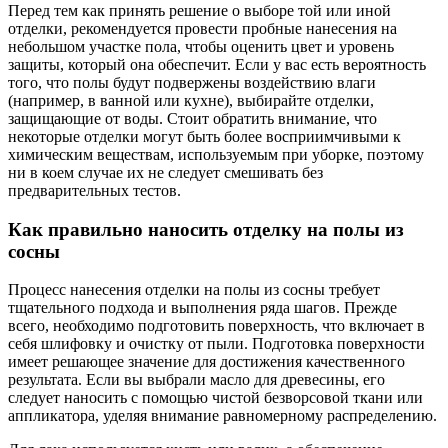
Перед тем как принять решение о выборе той или иной
отделки, рекомендуется провести пробные нанесения на
небольшом участке пола, чтобы оценить цвет и уровень
защиты, который она обеспечит. Если у вас есть вероятность
того, что полы будут подвержены воздействию влаги
(например, в ванной или кухне), выбирайте отделки,
защищающие от воды. Стоит обратить внимание, что
некоторые отделки могут быть более восприимчивыми к
химическим веществам, используемым при уборке, поэтому
ни в коем случае их не следует смешивать без
предварительных тестов.
Как правильно наносить отделку на полы из
сосны
Процесс нанесения отделки на полы из сосны требует
тщательного подхода и выполнения ряда шагов. Прежде
всего, необходимо подготовить поверхность, что включает в
себя шлифовку и очистку от пыли. Подготовка поверхности
имеет решающее значение для достижения качественного
результата. Если вы выбрали масло для древесины, его
следует наносить с помощью чистой безворсовой ткани или
аппликатора, уделяя внимание равномерному распределению.