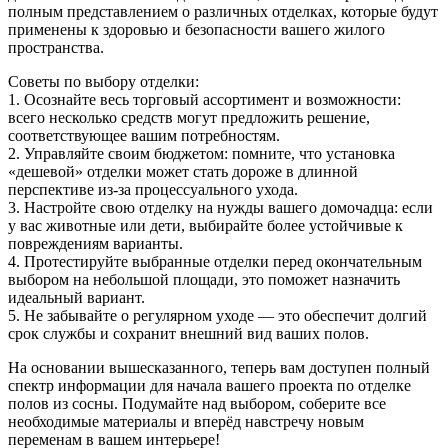
полным представлением о различных отделках, которые будут
применены к здоровью и безопасности вашего жилого
пространства.
Советы по выбору отделки:
1. Осознайте весь торговый ассортимент и возможности:
всего несколько средств могут предложить решение,
соответствующее вашим потребностям.
2. Управляйте своим бюджетом: помните, что установка
«дешевой» отделки может стать дороже в длинной
перспективе из-за процессуального ухода.
3. Настройте свою отделку на нужды вашего домочадца: если
у вас животные или дети, выбирайте более устойчивые к
повреждениям варианты.
4. Протестируйте выбранные отделки перед окончательным
выбором на небольшой площади, это поможет назначить
идеальный вариант.
5. Не забывайте о регулярном уходе — это обеспечит долгий
срок службы и сохранит внешний вид ваших полов.
На основании вышесказанного, теперь вам доступен полный
спектр информации для начала вашего проекта по отделке
полов из сосны. Подумайте над выбором, соберите все
необходимые материалы и вперёд навстречу новым
переменам в вашем интерьере!