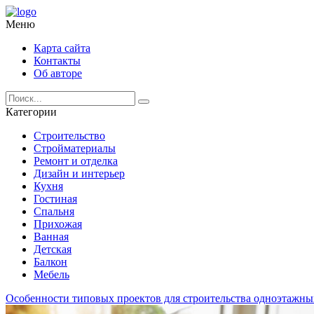
Меню
Карта сайта
Контакты
Об авторе
Категории
Строительство
Стройматериалы
Ремонт и отделка
Дизайн и интерьер
Кухня
Гостиная
Спальня
Прихожая
Ванная
Детская
Балкон
Мебель
Особенности типовых проектов для строительства одноэтажны