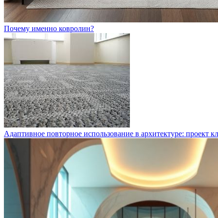
Почему именно ковролин?
Адаптивное повторное использование в архитектуре: проект к