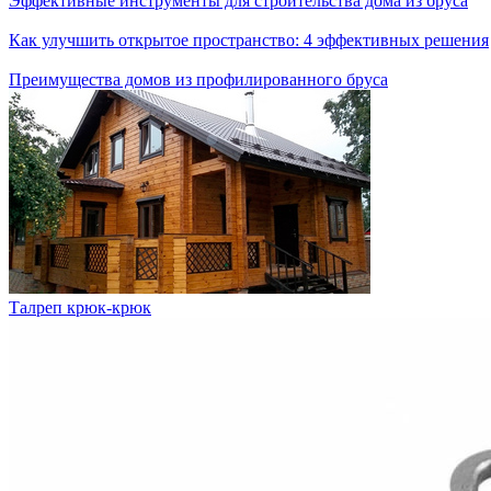
Эффективные инструменты для строительства дома из бруса
Как улучшить открытое пространство: 4 эффективных решения
Преимущества домов из профилированного бруса
Талреп крюк-крюк