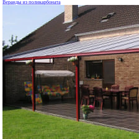
Веранды из поликарбоната