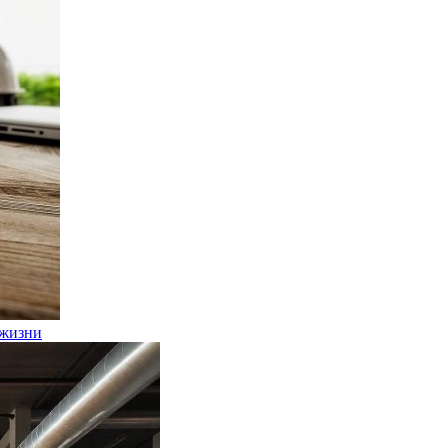
 жизни