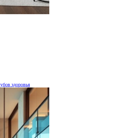
лубов здоровья