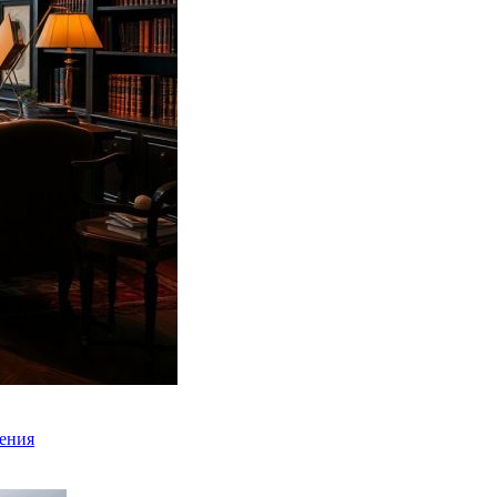
вения