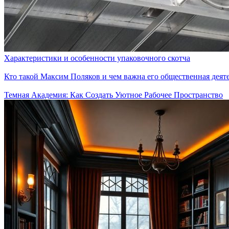
Характеристики и особенности упаковочного скотча
Кто такой Максим Поляков и чем важна его общественная деят
Темная Академия: Как Создать Уютное Рабочее Пространство