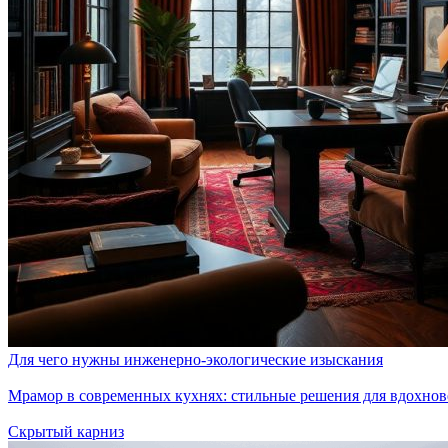
Для чего нужны инженерно-экологические изыскания
Мрамор в современных кухнях: стильные решения для вдохно
Скрытый карниз