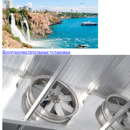
Воздухоочистительные установки