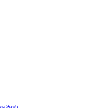
еал Эстейт