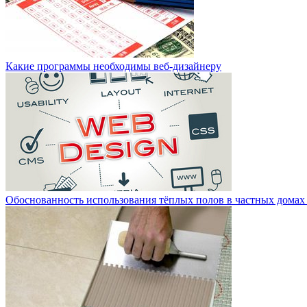
Какие программы необходимы веб-дизайнеру
Обоснованность использования тёплых полов в частных домах