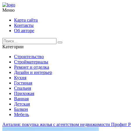
Меню
Карта сайта
Контакты
Об авторе
Категории
Строительство
Стройматериалы
Ремонт и отделка
Дизайн и интерьер
Кухня
Гостиная
Спальня
Прихожая
Ванная
Детская
Балкон
Мебель
Анталия: покупка жилья с агентством недвижимости Профит Р