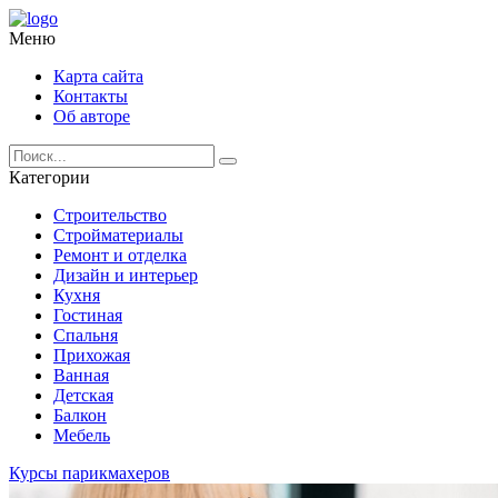
Меню
Карта сайта
Контакты
Об авторе
Категории
Строительство
Стройматериалы
Ремонт и отделка
Дизайн и интерьер
Кухня
Гостиная
Спальня
Прихожая
Ванная
Детская
Балкон
Мебель
Курсы парикмахеров