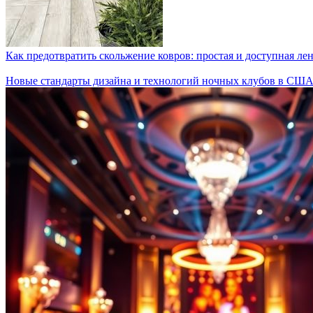
Как предотвратить скольжение ковров: простая и доступная ле
Новые стандарты дизайна и технологий ночных клубов в СШ