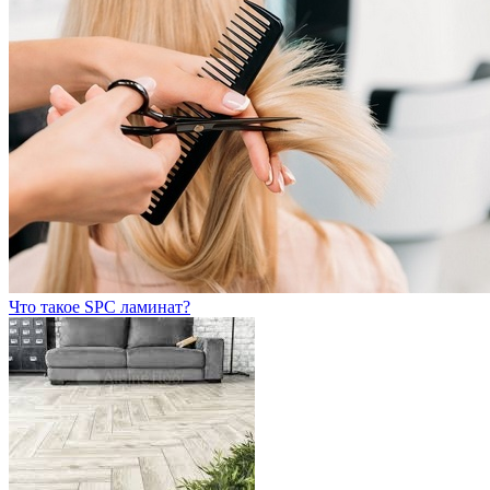
Что такое SPC ламинат?