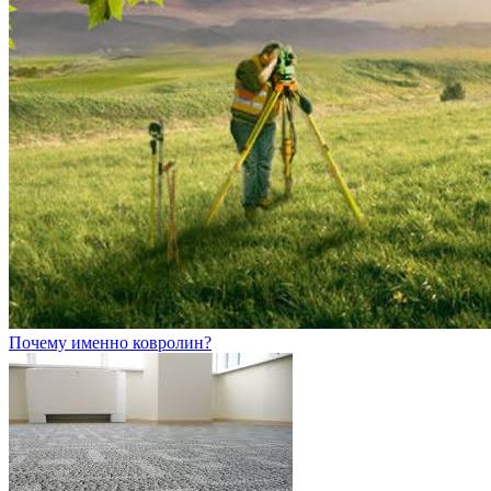
Почему именно ковролин?