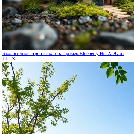
Экологичное строительство: Пример Blueberry Hill ADU от
HUTS