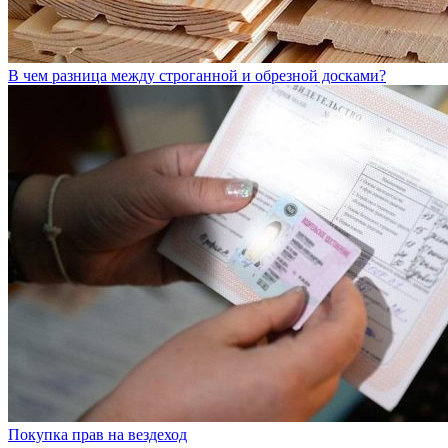
В чем разница между строганной и обрезной досками?
Покупка прав на вездеход