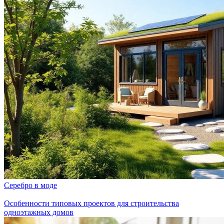
Серебро в моде
Особенности типовых проектов для строительства
одноэтажных домов