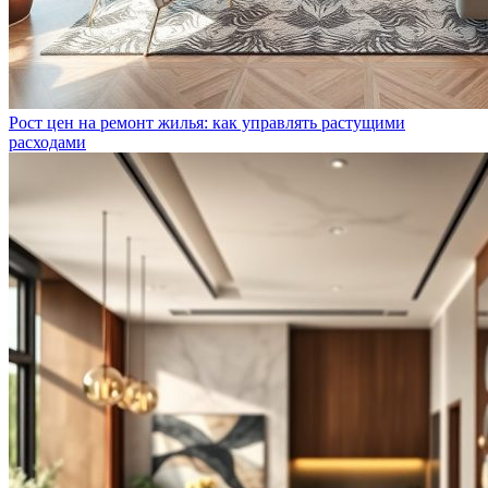
Рост цен на ремонт жилья: как управлять растущими
расходами