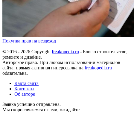
Покупка прав на вездеход
© 2016 - 2026 Copyright
freakopedia.ru
- Блог о строительстве,
ремонте и дизайне.
Авторское право. При любом использовании материалов
сайта, прямая активная гиперссылка на
freakopedia.ru
обязательна.
Карта сайта
Контакты
Об авторе
Заявка успешно отправлена.
Мы скоро свяжемся с вами, ожидайте.