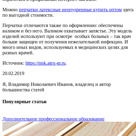
Можно
перчатки латексные неопудренные купить оптом
здесь
по выгодной стоимости.
Перчатки отличаются также по оформлению: обеспечены
валиком и без него. Валиком охватывает запястье. Эту модель
изделий используют при осмотре особых больных – так врач
больше защищен от получения нежелательной инфекции. И
много иных видов, используемых в медицинских целях для
разных врачей.
Источник:
https://msk.atex-gr.ru
.
20.02.2019
Я, Владимир Николаевич Иванов, владелец и автор
большинства статей
Популярные статьи
Дополнительное профессиональное образование