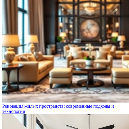
Реновация жилых пространств: современные подходы и
технологии