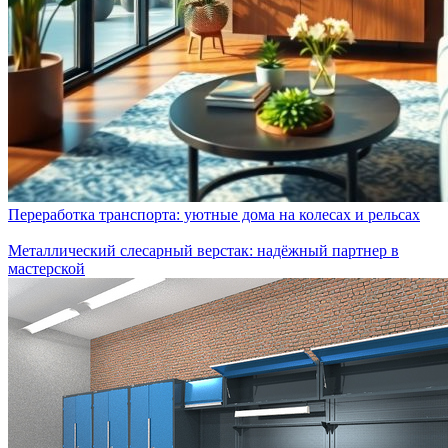
Переработка транспорта: уютные дома на колесах и рельсах
Металлический слесарный верстак: надёжный партнер в
мастерской