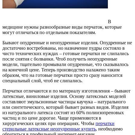
В
медицине нужны разнообразные виды перчаток, которые
могут отличаться по отдельным показателям.
Бывают опудренные и неопудренные изделия. Опудренные не
достаточно востребованы, но назначение пудры состояло в
чисто технических нуждах – готовые перчатки не слипались
после снятия с болванки. Чтоб получить неопудренные
модели, тщательно промывали опудренные, что сказывалось
на конечной цене. Теперь производство налажено таким
образом, что на готовые перчатки просто сразу наносится
специальный слой, чтоб не слипались.
Перчатки отличаются и по материалу изготовления – бывают
латексные, виниловые изделия. Основу латексных моделей
составляют эмульсионные частицы каучука – натурального
или синтетического, который бывает разных видов. Изделия
из натурального латекса состоят из 60% полиизопреновых
частиц и по цене дорогие. Чаще применяются в
хирургических целях при операциях. Чтобы
перчатки
стерильные латексные неопудренные купить
, необходимо
обратиться в профильный интернет-магазин.