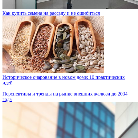
Как купить семена на рассаду и не ошибиться
Историческое очарование в новом доме: 10 практических
идей
Перспективы и тренды на рынке внешних жалюзи до 2034
года