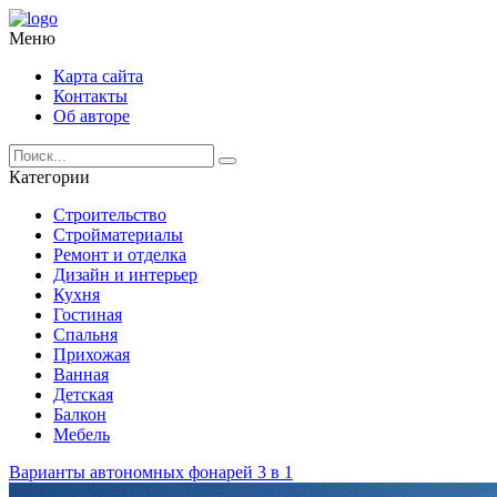
Меню
Карта сайта
Контакты
Об авторе
Категории
Строительство
Стройматериалы
Ремонт и отделка
Дизайн и интерьер
Кухня
Гостиная
Спальня
Прихожая
Ванная
Детская
Балкон
Мебель
Варианты автономных фонарей 3 в 1