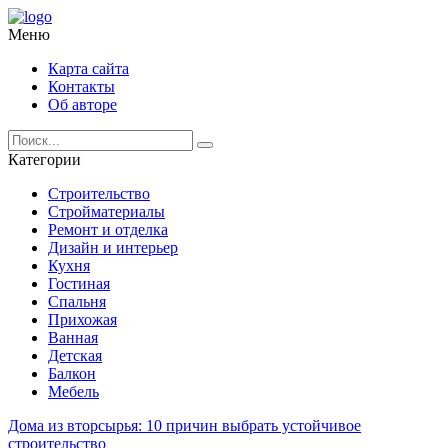
Меню
Карта сайта
Контакты
Об авторе
Категории
Строительство
Стройматериалы
Ремонт и отделка
Дизайн и интерьер
Кухня
Гостиная
Спальня
Прихожая
Ванная
Детская
Балкон
Мебель
Дома из вторсырья: 10 причин выбрать устойчивое
строительство