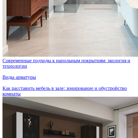
Современные подходы к напольным покрытиям: экология и
технологии
Виды арматуры
Как расставить мебель в зале: зонирование и обустройство
комнаты