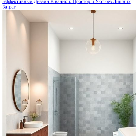
Эффективный Дизайн В ванной: Простор и Уют без Лишних
Затрат