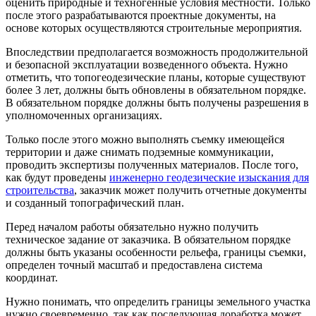
оценить природные и техногенные условия местности. Только
после этого разрабатываются проектные документы, на
основе которых осуществляются строительные мероприятия.
Впоследствии предполагается возможность продолжительной
и безопасной эксплуатации возведенного объекта. Нужно
отметить, что топогеодезические планы, которые существуют
более 3 лет, должны быть обновлены в обязательном порядке.
В обязательном порядке должны быть получены разрешения в
уполномоченных организациях.
Только после этого можно выполнять съемку имеющейся
территории и даже снимать подземные коммуникации,
проводить экспертизы полученных материалов. После того,
как будут проведены
инженерно геодезические изыскания для
строительства
, заказчик может получить отчетные документы
и созданный топографический план.
Перед началом работы обязательно нужно получить
техническое задание от заказчика. В обязательном порядке
должны быть указаны особенности рельефа, границы съемки,
определен точный масштаб и предоставлена система
координат.
Нужно понимать, что определить границы земельного участка
нужно своевременно, так как последующая доработка может