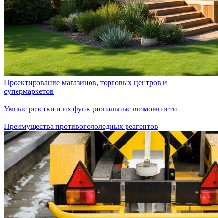
Проектирование магазинов, торговых центров и
супермаркетов
Умные розетки и их функциональные возможности
Преимущества противогололедных реагентов