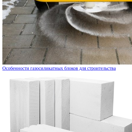
Особенности газосиликатных блоков для строительства