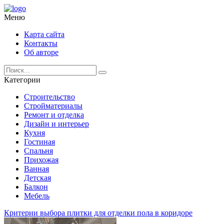
Меню
Карта сайта
Контакты
Об авторе
Категории
Строительство
Стройматериалы
Ремонт и отделка
Дизайн и интерьер
Кухня
Гостиная
Спальня
Прихожая
Ванная
Детская
Балкон
Мебель
Критерии выбора плитки для отделки пола в коридоре