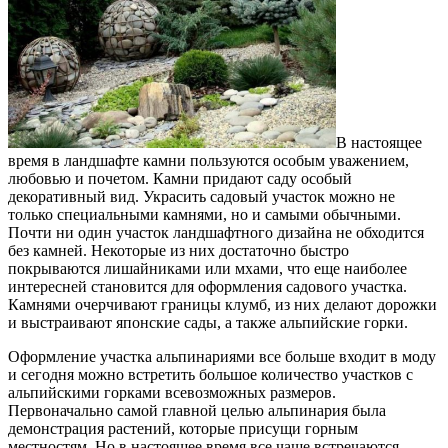
В настоящее
время в ландшафте камни пользуются особым уважением,
любовью и почетом. Камни придают саду особый
декоративный вид. Украсить садовый участок можно не
только специальными камнями, но и самыми обычными.
Почти ни один участок ландшафтного дизайна не обходится
без камней. Некоторые из них достаточно быстро
покрываются лишайниками или мхами, что еще наиболее
интересней становится для оформления садового участка.
Камнями очерчивают границы клумб, из них делают дорожки
и выстраивают японские сады, а также альпийские горки.
Оформление участка альпинариями все больше входит в моду
и сегодня можно встретить большое количество участков с
альпийскими горками всевозможных размеров.
Первоначально самой главной целью альпинария была
демонстрация растений, которые присущи горным
местностям. Но в настоящее время все чаще встречаются