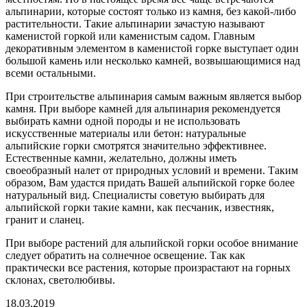
альпинарии, которые состоят только из камня, без какой-либо
растительности. Такие альпинарии зачастую называют
каменистой горкой или каменистым садом. Главным
декоративным элементом в каменистой горке выступает один
большой камень или несколько камней, возвышающимися над
всеми остальными.
При строительстве альпинария самым важным является выбор
камня. При выборе камней для альпинария рекомендуется
выбирать камни одной породы и не использовать
искусственные материалы или бетон: натуральные
альпийские горки смотрятся значительно эффективнее.
Естественные камни, желательно, должны иметь
своеобразный налет от природных условий и времени. Таким
образом, Вам удастся придать Вашей альпийской горке более
натуральный вид. Специалисты советую выбирать для
альпийской горки такие камни, как песчаник, известняк,
гранит и сланец.
При выборе растений для альпийской горки особое внимание
следует обратить на солнечное освещение. Так как
практически все растения, которые произрастают на горных
склонах, светолюбивы.
18.03.2019