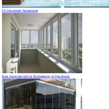
Остекление балконов
Как производится безрамное остекление