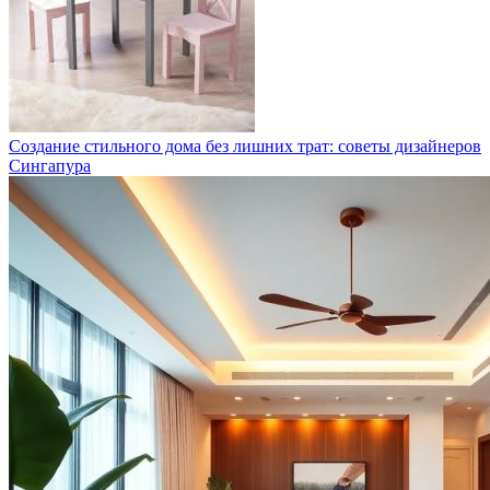
Создание стильного дома без лишних трат: советы дизайнеров
Сингапура