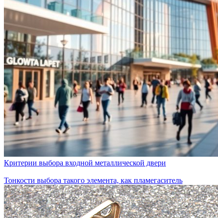
Критерии выбора входной металлической двери
Тонкости выбора такого элемента, как пламегаситель