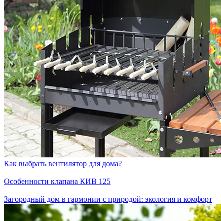
Как выбрать вентилятор для дома?
Особенности клапана КИВ 125
Загородный дом в гармонии с природой: экология и комфорт