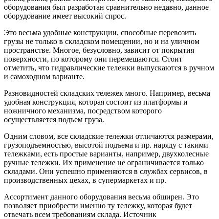
оборудования был разработан сравнительно недавно, данное
оборудование имеет высокий спрос.
Это весьма удобные конструкции, способные перевозить
грузы не только в складском помещении, но и на уличном
пространстве. Многое, безусловно, зависит от покрытия
поверхности, по которому они перемещаются. Стоит
отметить, что гидравлические тележки выпускаются в ручном
и самоходном варианте.
Разновидностей складских тележек много. Например, весьма
удобная конструкция, которая состоит из платформы и
ножничного механизма, посредством которого
осуществляется подъем груза.
Одним словом, все складские тележки отличаются размерами,
грузоподъемностью, высотой подъема и пр. наряду с такими
тележками, есть простые варианты, например, двухколесные
ручные тележки. Их применение не ограничивается только
складами. Они успешно применяются в службах сервисов, в
производственных цехах, в супермаркетах и пр.
Ассортимент данного оборудования весьма обширен. Это
позволяет приобрести именно ту тележку, которая будет
отвечать всем требованиям склада. Источник