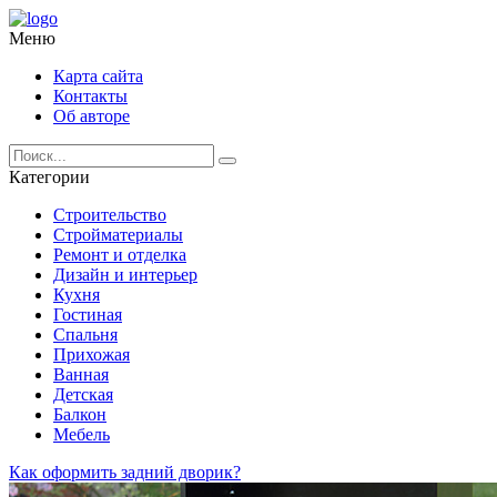
Меню
Карта сайта
Контакты
Об авторе
Категории
Строительство
Стройматериалы
Ремонт и отделка
Дизайн и интерьер
Кухня
Гостиная
Спальня
Прихожая
Ванная
Детская
Балкон
Мебель
Как оформить задний дворик?