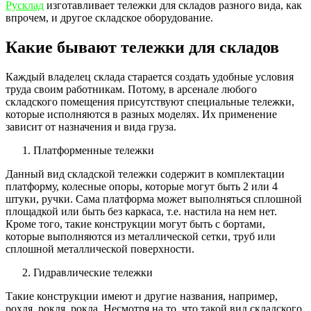
Русклад
изготавливает тележки для складов разного вида, как
впрочем, и другое складское оборудование.
Какие бывают тележки для складов
Каждый владелец склада старается создать удобные условия
труда своим работникам. Потому, в арсенале любого
складского помещения присутствуют специальные тележки,
которые исполняются в разных моделях. Их применение
зависит от назначения и вида груза.
Платформенные тележки
Данный вид складской тележки содержит в комплектации
платформу, колесные опоры, которые могут быть 2 или 4
штуки, ручки. Сама платформа может выполняться сплошной
площадкой или быть без каркаса, т.е. настила на нем нет.
Кроме того, такие конструкции могут быть с бортами,
которые выполняются из металлической сетки, труб или
сплошной металлической поверхности.
Гидравлические тележки
Такие конструкции имеют и другие названия, например,
рохля, рокля, рокла. Несмотря на то, что такой вид складского